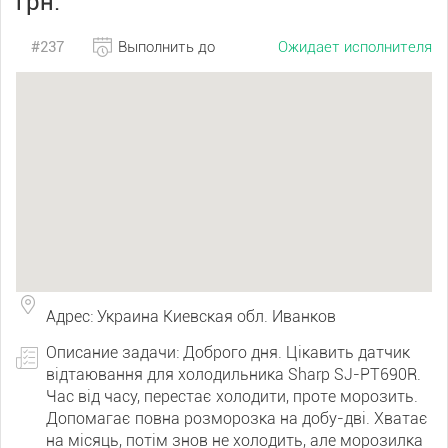
грн.
#237
Выполнить до
Ожидает исполнителя
Адрес: Украина Киевская обл. Иванков
Описание задачи: Доброго дня. Цікавить датчик
відтаювання для холодильника Sharp SJ-PT690R.
Час від часу, перестає холодити, проте морозить.
Допомагає повна розморозка на добу-дві. Хватає
на місяць, потім знов не холодить, але морозилка