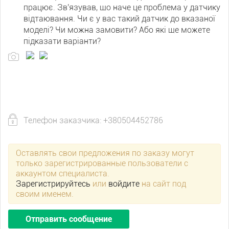
працює. Зв'язував, що наче це проблема у датчику
відтаювання. Чи є у вас такий датчик до вказаної
моделі? Чи можна замовити? Або які ще можете
підказати варіанти?
Телефон заказчика: +380504452786
Оставлять свои предложения по заказу могут
только зарегистрированные пользователи с
аккаунтом специалиста.
Зарегистрируйтесь
или
войдите
на сайт под
своим именем.
Отправить сообщение