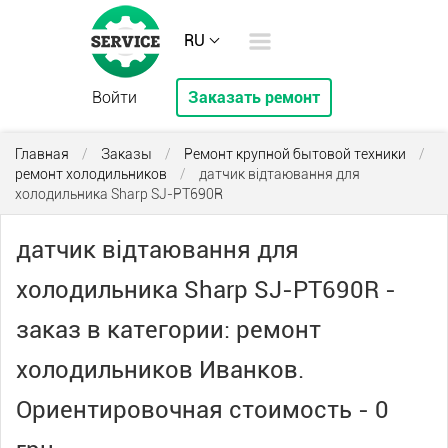
RU
Войти
Заказать ремонт
Главная
/
Заказы
/
Ремонт крупной бытовой техники
/
ремонт холодильников
/
датчик відтаювання для
холодильника Sharp SJ-PT690R
датчик відтаювання для
холодильника Sharp SJ-PT690R -
заказ в категории: ремонт
холодильников Иванков.
Ориентировочная стоимость - 0