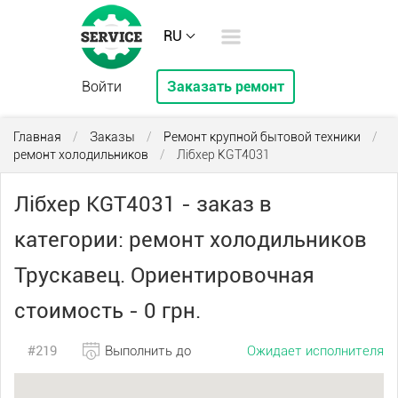
RU
Войти
Заказать ремонт
Главная
/
Заказы
/
Ремонт крупной бытовой техники
/
ремонт холодильников
/
Лібхер KGT4031
Лібхер KGT4031 - заказ в
категории: ремонт холодильников
Трускавец. Ориентировочная
стоимость - 0 грн.
#219
Выполнить до
Ожидает исполнителя