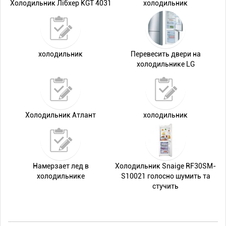
Холодильник Лібхер KGT 4031
холодильник
холодильник
Перевесить двери на
холодильнике LG
Холодильник Атлант
холодильник
Намерзает лед в
Холодильник Snaige RF30SM-
холодильнике
S10021 голосно шумить та
стучить