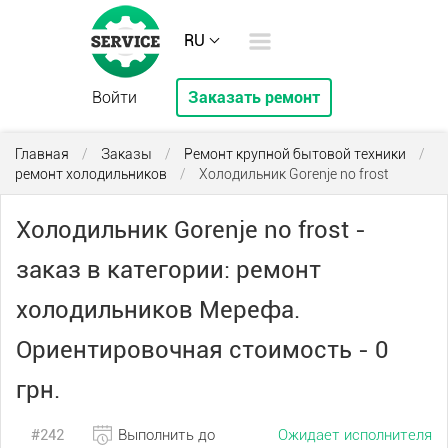
RU
Войти
Заказать ремонт
Главная
/
Заказы
/
Ремонт крупной бытовой техники
/
ремонт холодильников
/
Холодильник Gorenje no frost
Холодильник Gorenje no frost -
заказ в категории: ремонт
холодильников Мерефа.
Ориентировочная стоимость - 0
грн.
#242
Выполнить до
Ожидает исполнителя