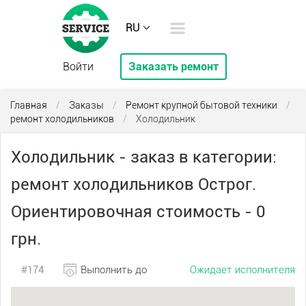
RU
Войти
Заказать ремонт
Главная
/
Заказы
/
Ремонт крупной бытовой техники
/
ремонт холодильников
/
Холодильник
Холодильник - заказ в категории:
ремонт холодильников Острог.
Ориентировочная стоимость - 0
грн.
#174
Выполнить до
Ожидает исполнителя