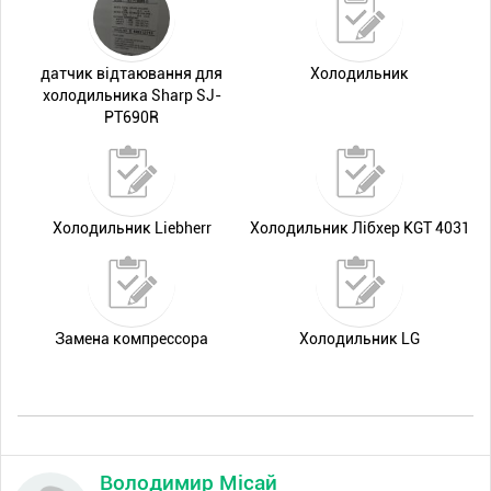
датчик відтаювання для
Холодильник
холодильника Sharp SJ-
PT690R
Холодильник Liebherr
Холодильник Лібхер KGT 4031
Замена компрессора
Холодильник LG
Володимир Місай