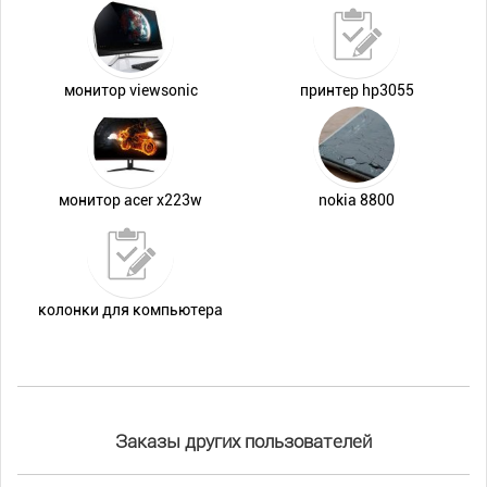
монитор viewsonic
принтер hp3055
монитор acer x223w
nokia 8800
колонки для компьютера
Заказы других пользователей