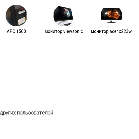
APC 1500
монитор viewsonic
монитор acer x223w
других пользователей