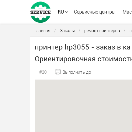
RU
Сервисные центры
Мас
Главная
/
Заказы
/
ремонт принтеров
/
п
принтер hp3055 - заказ в к
Ориентировочная стоимость 
#20
Выполнить до