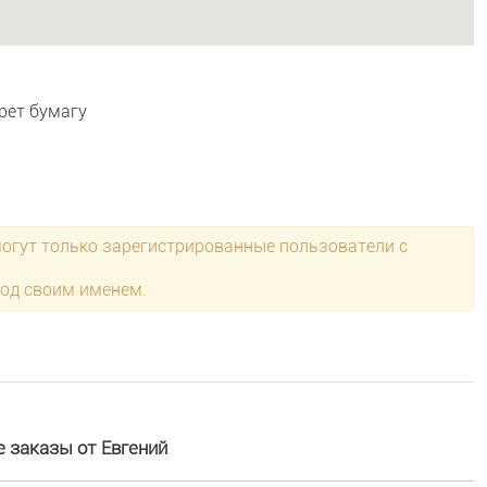
ерет бумагу
могут только зарегистрированные пользователи с
под своим именем.
е заказы от Евгений