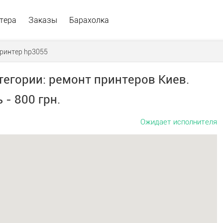
тера
Заказы
Барахолка
ринтер hp3055
атегории: ремонт принтеров Киев.
- 800 грн.
Ожидает исполнителя