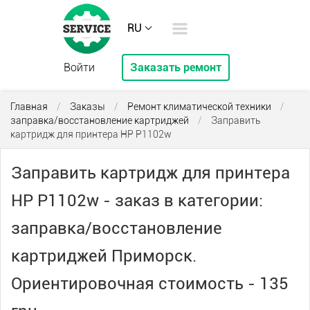
RU
Войти
Заказать ремонт
Главная
/
Заказы
/
Ремонт климатической техники
/
заправка/восстановление картриджей
/
Заправить
картридж для принтера HP P1102w
Заправить картридж для принтера
HP P1102w - заказ в категории:
заправка/восстановление
картриджей Приморск.
Ориентировочная стоимость - 135