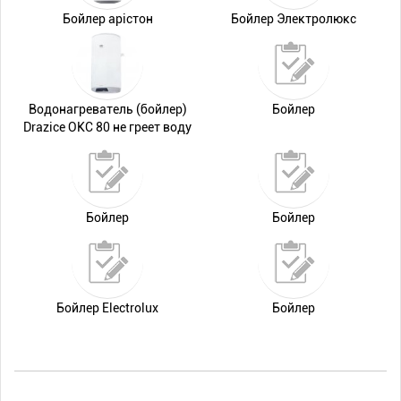
Бойлер арістон
Бойлер Электролюкс
Водонагреватель (бойлер)
Бойлер
Drazice OKC 80 не греет воду
Бойлер
Бойлер
Бойлер Electrolux
Бойлер