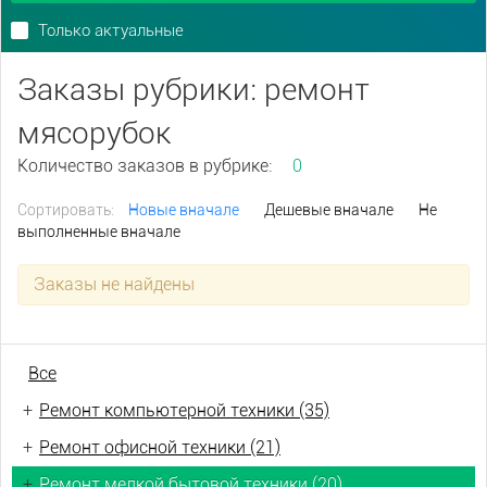
Только актуальные
Заказы рубрики: ремонт
мясорубок
Количество заказов в рубрике:
0
Сортировать:
Новые вначале
Дешевые вначале
Не
выполненные вначале
Заказы не найдены
Все
+
Ремонт компьютерной техники (35)
+
Ремонт офисной техники (21)
+
Ремонт мелкой бытовой техники (20)