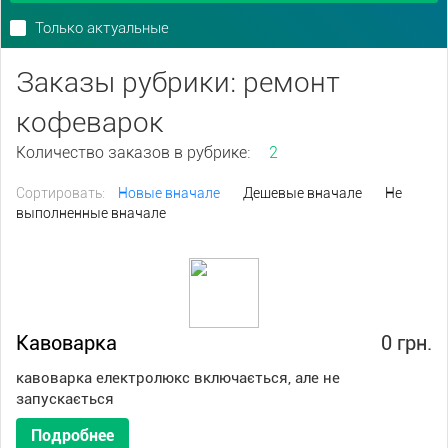
Только актуальные
Заказы рубрики: ремонт
кофеварок
Количество заказов в рубрике:
2
Сортировать:
Новые вначале
Дешевые вначале
Не
выполненные вначале
Кавоварка
0 грн.
кавоварка електролюкс включається, але не
запускається
Подробнее