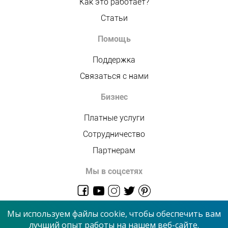
Как это работает?
Статьи
Помощь
Поддержка
Связаться с нами
Бизнес
Платные услуги
Сотрудничество
Партнерам
Мы в соцсетях
admin@allmaster.com.ua
Мы используем файлы cookie, чтобы обеспечить вам
лучший опыт работы на нашем веб-сайте.