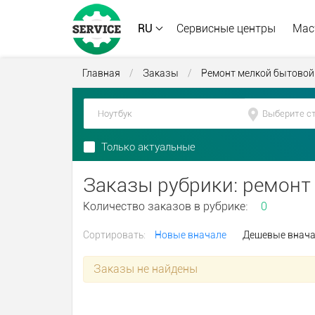
RU
Сервисные центры
Мас
Главная
/
Заказы
/
Ремонт мелкой бытовой
Только актуальные
Заказы рубрики: ремонт
Количество заказов в рубрике:
0
Сортировать:
Новые вначале
Дешевые внач
Заказы не найдены