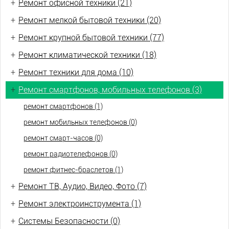
+
Ремонт офисной техники (21)
+
Ремонт мелкой бытовой техники (20)
+
Ремонт крупной бытовой техники (77)
+
Ремонт климатической техники (18)
+
Ремонт техники для дома (10)
+
Ремонт смартфонов, мобильных телефонов (3)
ремонт смартфонов (1)
ремонт мобильных телефонов (0)
ремонт смарт-часов (0)
ремонт радиотелефонов (0)
ремонт фитнес-браслетов (1)
+
Ремонт ТВ, Аудио, Видео, Фото (7)
+
Ремонт электроинструмента (1)
+
Системы Безопасности (0)