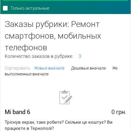
Только актуальные
Заказы рубрики: Ремонт
смартфонов, мобильных
телефонов
Количество заказов в рубрике:
3
Сортировать:
Новые вначале
Дешевые вначале
Не
выполненные вначале
Mi band 6
0 грн.
Тріснув екран, таке робите? Скільки це коштує? Ви
працюєте в Тернополі?