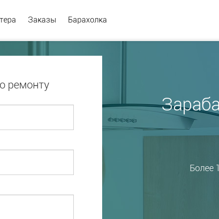
тера
Заказы
Барахолка
о ремонту
Зараба
Более 