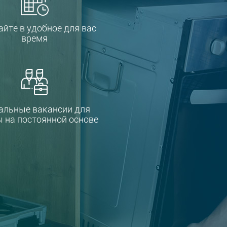
айте в удобное для вас
время
альные вакансии для
 на постоянной основе