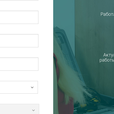
Работ
Акту
работы