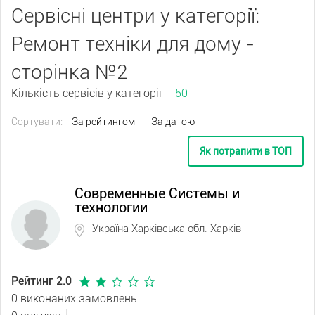
Сервісні центри у категорії:
Ремонт техніки для дому -
сторінка №2
Кількість сервісів у категорії
50
Сортувати:
За рейтингом
За датою
Як потрапити в ТОП
Современные Системы и
технологии
Україна Харківська обл. Харків
Рейтинг 2.0
0 виконаних замовлень