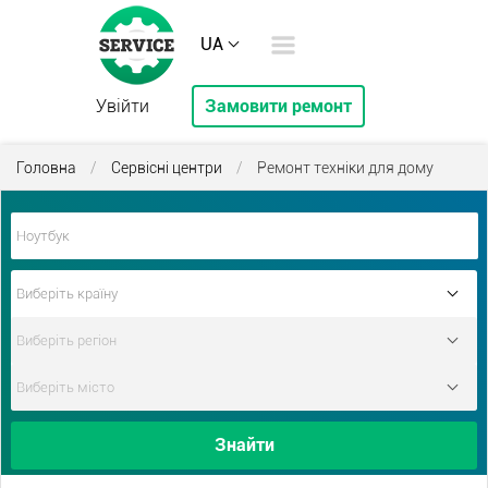
UA
Увійти
Замовити ремонт
Головна
/
Сервісні центри
/
Ремонт техніки для дому
Знайти