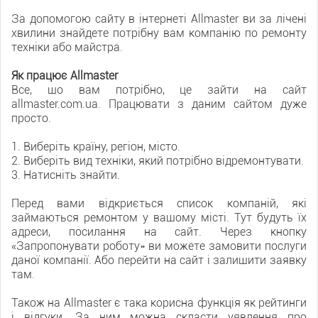
За допомогою сайту в інтернеті Allmaster ви за лічені
хвилини знайдете потрібну вам компанію по ремонту
техніки або майстра.
Як працює Allmaster
Все, що вам потрібно, це зайти на сайт
allmaster.com.ua. Працювати з даним сайтом дуже
просто.
1. Виберіть країну, регіон, місто.
2. Виберіть вид техніки, який потрібно відремонтувати.
3. Натисніть знайти.
Перед вами відкриється список компаній, які
займаються ремонтом у вашому місті. Тут будуть їх
адреси, посилання на сайт. Через кнопку
«Запропонувати роботу» ви можете замовити послуги
даної компанії. Або перейти на сайт і залишити заявку
там.
Також на Allmaster є така корисна функція як рейтинги
і відгуки. За ним можна скласти уявлення про