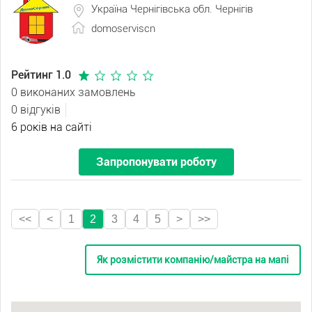
Україна Чернігівська обл. Чернігів
domoserviscn
Рейтинг 1.0
0 виконаних замовлень
0 відгуків
6 років на сайті
Запропонувати роботу
<<
<
1
2
3
4
5
>
>>
Як розмістити компанію/майстра на мапі