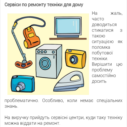
Сервіси по ремонту техніки для дому
На жаль,
часто
доводиться
стикатися з
такою
ситуацією як
поломка
побутової
техніки.
Вирішити цю
проблему
самостійно
досить
проблематично. Особливо, коли немає спеціальних
знань.
На виручку прийдуть сервісні центри, куди таку техніку
можна віддати на ремонт.