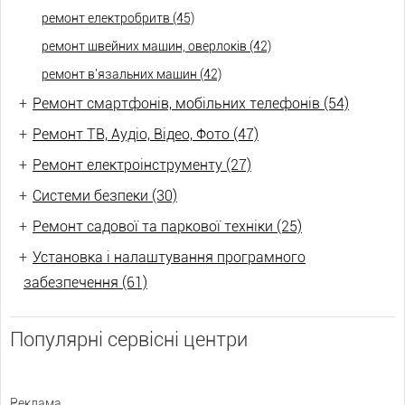
ремонт електробритв (45)
ремонт швейних машин, оверлоків (42)
ремонт в'язальних машин (42)
+
Ремонт смартфонів, мобільних телефонів (54)
+
Ремонт ТВ, Аудіо, Відео, Фото (47)
+
Ремонт електроінструменту (27)
+
Системи безпеки (30)
+
Ремонт садової та паркової техніки (25)
+
Установка і налаштування програмного
забезпечення (61)
Популярні сервісні центри
Реклама