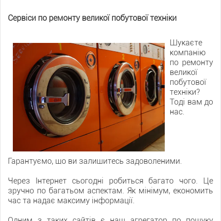
Сервіси по ремонту великої побутової техніки
Шукаєте
компанію
по ремонту
великої
побутової
техніки?
Тоді вам до
нас.
Гарантуємо, що ви залишитесь задоволеними.
Через Інтернет сьогодні робиться багато чого. Це
зручно по багатьом аспектам. Як мінімум, економить
час та надає максиму інформації.
Одним з таких сайтів є наш агрегатор по пошуку