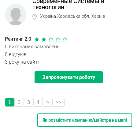
Современные Системы и
технологии
Україна Харківська обл. Харків
Рейтинг 2.0
0 виконаних замовлень
0 відгуків
3 року на сайті
Запропонувати роботу
1
2
3
4
>
>>
Як розмістити компанію/майстра на мапі