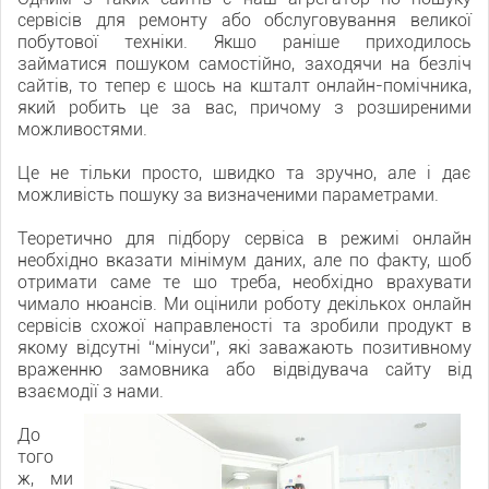
сервісів для ремонту або обслуговування великої
побутової техніки. Якщо раніше приходилось
займатися пошуком самостійно, заходячи на безліч
сайтів, то тепер є щось на кшталт онлайн-помічника,
який робить це за вас, причому з розширеними
можливостями.
Це не тільки просто, швидко та зручно, але і дає
можливість пошуку за визначеними параметрами.
Теоретично для підбору сервіса в режимі онлайн
необхідно вказати мінімум даних, але по факту, щоб
отримати саме те що треба, необхідно врахувати
чимало нюансів. Ми оцінили роботу декількох онлайн
сервісів схожої направленості та зробили продукт в
якому відсутні “мінуси”, які заважають позитивному
враженню замовника або відвідувача сайту від
взаємодії з нами.
До
того
ж, ми