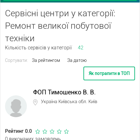
Сервісні центри у категорії:
Ремонт великої побутової
техніки
Кількість сервісів у категорії
42
Сортувати:
За рейтингом
За датою
Як потрапити в ТОП
ФОП Тимошенко В. В.
Україна Київська обл. Київ
Рейтинг 0.0
0 виконаних замовлень