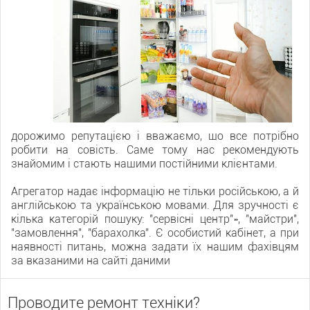
дорожимо репутацією і вважаємо, що все потрібно
робити на совість. Саме тому нас рекомендують
знайомим і стають нашими постійними клієнтами.
Агрегатор надає інформацію не тільки російською, а й
англійською та українською мовами. Для зручності є
кілька категорій пошуку: "сервісні центр"», "майстри",
"замовлення", "барахолка". Є особистий кабінет, а при
наявності питань, можна задати їх нашим фахівцям
за вказаними на сайті даними
Проводите ремонт техніки?