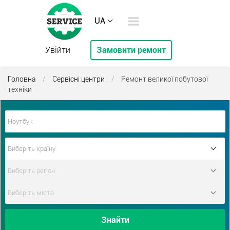
UA
Увійти
Замовити ремонт
Головна
/
Сервісні центри
/
Ремонт великої побутової
техніки
Знайти