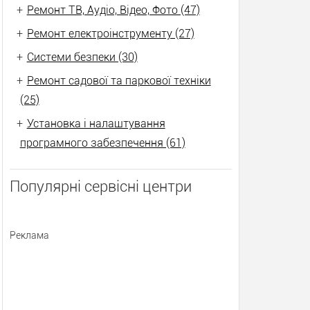
+
Ремонт ТВ, Аудіо, Відео, Фото (47)
+
Ремонт електроінструменту (27)
+
Системи безпеки (30)
+
Ремонт садової та паркової техніки
(25)
+
Установка і налаштування
програмного забезпечення (61)
Популярні сервісні центри
Реклама