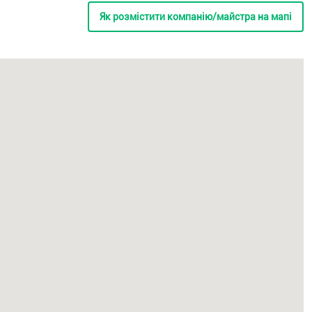
Як розмістити компанію/майстра на мапі