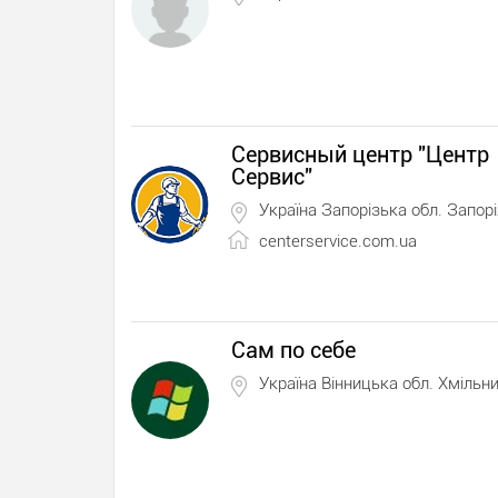
Сервисный центр "Центр
Сервис"
Україна Запорізька обл. Запор
centerservice.com.ua
Сам по себе
Україна Вінницька обл. Хмільн