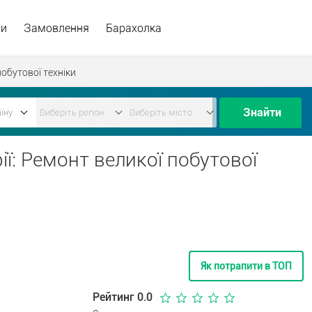
ри
Замовлення
Барахолка
обутової техніки
Знайти
ії: Ремонт великої побутової
Як потрапити в ТОП
Рейтинг 0.0