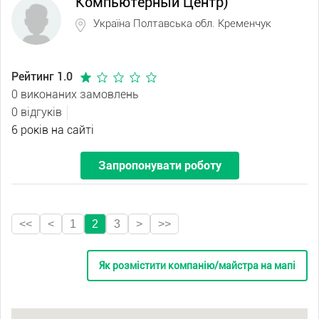
Компьютерный Центр)
Україна Полтавська обл. Кременчук
Рейтинг 1.0
0 виконаних замовлень
0 відгуків
6 років на сайті
Запропонувати роботу
<<
<
1
2
3
>
>>
Як розмістити компанію/майстра на мапі