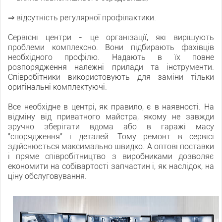
⇒ відсутність регулярної профілактики.
Сервісні центри - це організації, які вирішують
проблеми комплексно. Вони підбирають фахівців
необхідного профілю. Надають в їх повне
розпорядження належні прилади та інструменти.
Співробітники використовують для заміни тільки
оригінальні комплектуючі.
Все необхідне в центрі, як правило, є в наявності. На
відміну від приватного майстра, якому не завжди
зручно зберігати вдома або в гаражі масу
"спорядження" і деталей. Тому ремонт в сервісі
здійснюється максимально швидко. А оптові поставки
і пряме співробітництво з виробниками дозволяє
економити на собівартості запчастин і, як наслідок, на
ціну обслуговування.