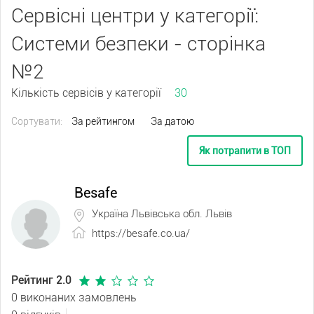
Сервісні центри у категорії:
Системи безпеки - сторінка
№2
Кількість сервісів у категорії
30
Сортувати:
За рейтингом
За датою
Як потрапити в ТОП
Besafe
Україна Львівська обл. Львів
https://besafe.co.ua/
Рейтинг 2.0
0 виконаних замовлень