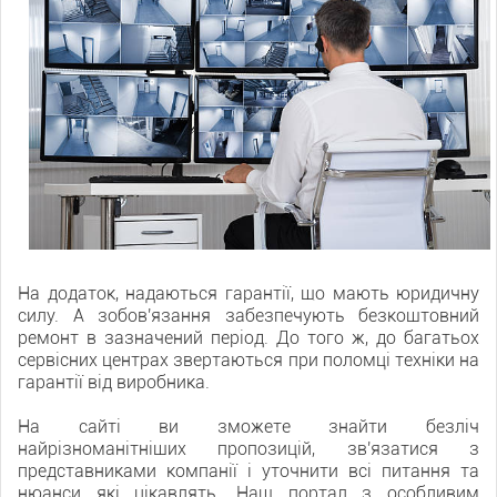
На додаток, надаються гарантії, що мають юридичну
силу. А зобов'язання забезпечують безкоштовний
ремонт в зазначений період. До того ж, до багатьох
сервісних центрах звертаються при поломці техніки на
гарантії від виробника.
На сайті ви зможете знайти безліч
найрізноманітніших пропозицій, зв'язатися з
представниками компанії і уточнити всі питання та
нюанси які цікавлять. Наш портал з особливим