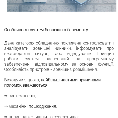
Особливості систем безпеки та їх ремонту
Дана категорія обладнання покликана контролювати і
аналізувати зовнішні чинники, інформувати про
нестандартні ситуації або відвідувачів. Принцип
роботи систем заснований на програмному
забезпеченні, відповідальному за основні функції.
Особливість пристроїв - зовнішнє розміщення.
Виходячи з цього,
найбільш частими причинами
поломок вважаються
:
⇒ системні збої;
⇒ механічні пошкодження;
⇒ вплив навколишнього середовища;