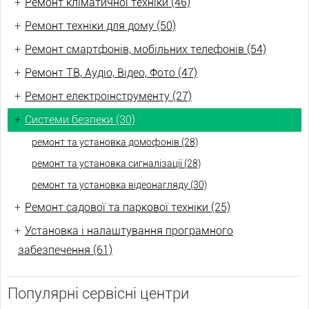
+
Ремонт кліматичної техніки (46)
+
Ремонт техніки для дому (50)
+
Ремонт смартфонів, мобільних телефонів (54)
+
Ремонт ТВ, Аудіо, Відео, Фото (47)
+
Ремонт електроінструменту (27)
+
Системи безпеки (30)
ремонт та установка домофонів (28)
ремонт та установка сигналізації (28)
ремонт та установка відеонагляду (30)
+
Ремонт садової та паркової техніки (25)
+
Установка і налаштування програмного
забезпечення (61)
Популярні сервісні центри