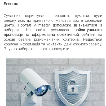
Безпека
Сучасних користувачів терзають сумніви, куди
звернутися, до приватного майстра або в сервісний
центр. Портал Allmaster допоможе визначитися з
вибором. На сайті розміщені
найактуальніші
пропозиції та сформовано об'єктивний рейтинг
на
основі безлічі різноманітних критеріїв. Надається
корисна інформація та контактні дані кожного сервісу.
Зручно вибирати і просто знаходити.