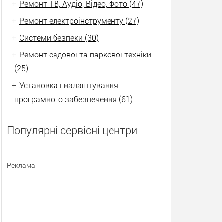
+
Ремонт ТВ, Аудіо, Відео, Фото (47)
+
Ремонт електроінструменту (27)
+
Системи безпеки (30)
+
Ремонт садової та паркової техніки
(25)
+
Установка і налаштування
програмного забезпечення (61)
Популярні сервісні центри
Реклама