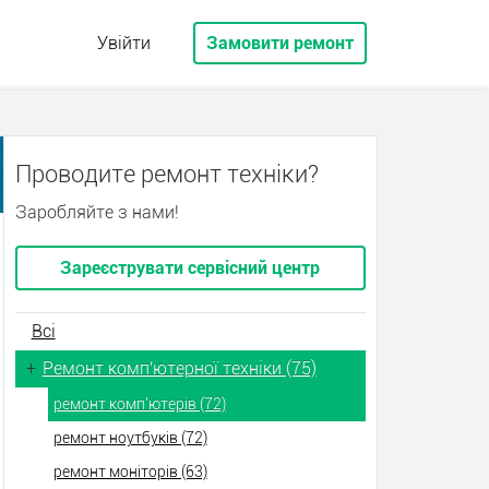
Увійти
Замовити ремонт
Проводите ремонт техніки?
Заробляйте з нами!
Зареєструвати сервісний центр
Всі
+
Ремонт комп'ютерної техніки (75)
ремонт комп'ютерів (72)
ремонт ноутбуків (72)
ремонт моніторів (63)