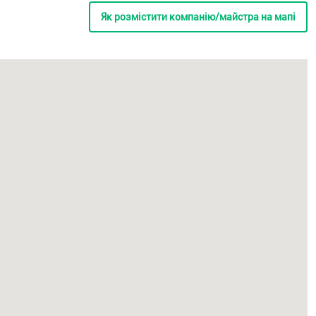
Як розмістити компанію/майстра на мапі