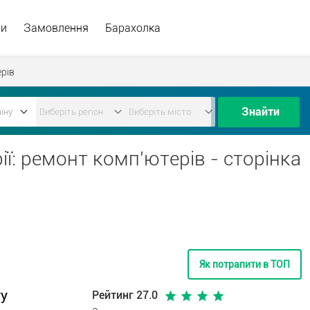
ри
Замовлення
Барахолка
рів
Знайти
ії: ремонт комп'ютерів - сторінка
Як потрапити в ТОП
ту
Рейтинг 27.0