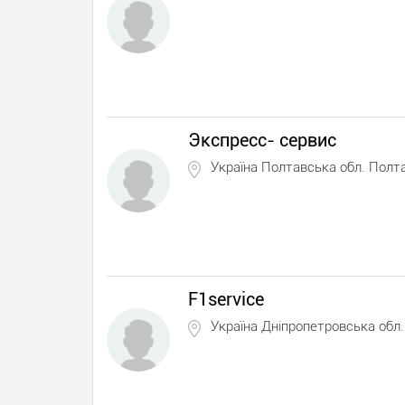
Экспресс- сервис
Україна Полтавська обл. Полт
F1service
Україна Дніпропетровська обл.