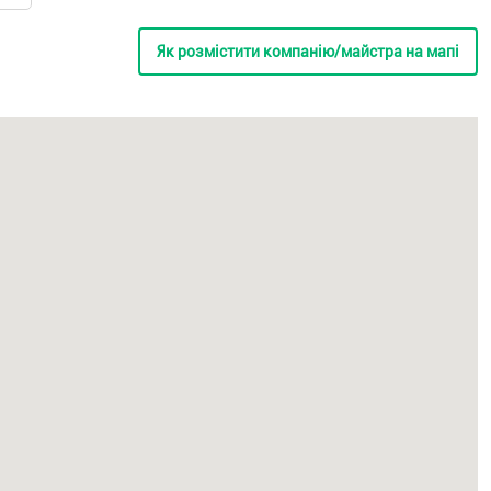
Як розмістити компанію/майстра на мапі