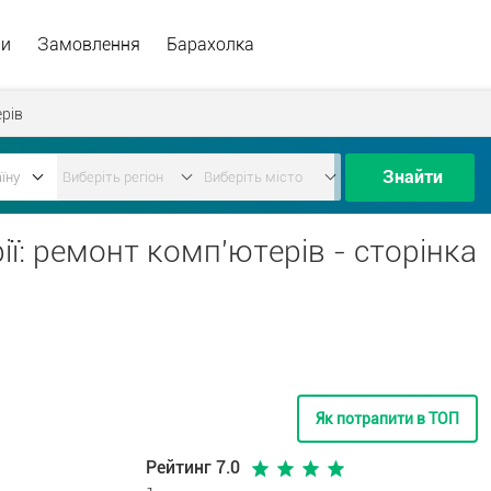
ри
Замовлення
Барахолка
рів
Знайти
ії: ремонт комп'ютерів - сторінка
Як потрапити в ТОП
Рейтинг 7.0