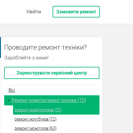
Увійти
Замовити ремонт
Проводите ремонт техніки?
Заробляйте з нами!
Зареєструвати сервісний центр
Всі
+
Ремонт комп'ютерної техніки (75)
ремонт комп'ютерів (72)
ремонт ноутбуків (72)
ремонт моніторів (63)