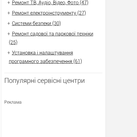
+
Ремонт ТВ, Аудіо, Відео, Фото (47)
+
Ремонт електроінструменту (27)
+
Системи безпеки (30)
+
Ремонт садової та паркової техніки
(25)
+
Установка і налаштування
програмного забезпечення (61)
Популярні сервісні центри
Реклама