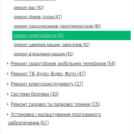
ремонт ваг (43)
ремонт фенів, плоєк (47)
ремонт пароочисників, парогенераторів (46)
ремонт електробритв (45)
ремонт швейних машин, оверлоків (42)
ремонт в'язальних машин (42)
+
Ремонт смартфонів, мобільних телефонів (54)
+
Ремонт ТВ, Аудіо, Відео, Фото (47)
+
Ремонт електроінструменту (27)
+
Системи безпеки (30)
+
Ремонт садової та паркової техніки (25)
+
Установка і налаштування програмного
забезпечення (61)