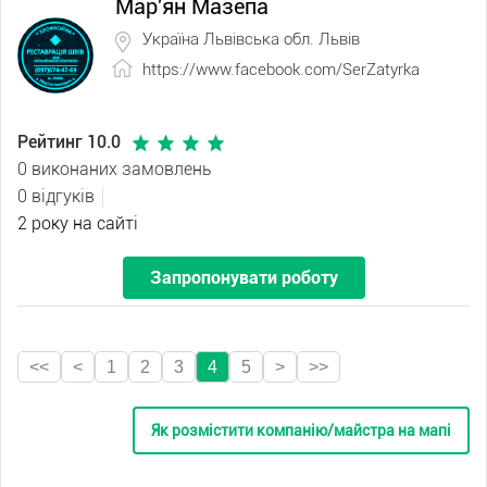
Мар'ян Мазепа
Україна Львівська обл. Львів
https://www.facebook.com/SerZatyrka
Рейтинг 10.0
0 виконаних замовлень
0 відгуків
2 року на сайті
Запропонувати роботу
<<
<
1
2
3
4
5
>
>>
Як розмістити компанію/майстра на мапі