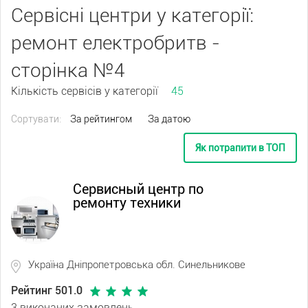
Сервісні центри у категорії:
ремонт електробритв -
сторінка №4
Кількість сервісів у категорії
45
Сортувати:
За рейтингом
За датою
Як потрапити в ТОП
Сервисный центр по
ремонту техники
Україна Дніпропетровська обл. Синельникове
Рейтинг 501.0
3 виконаних замовлень