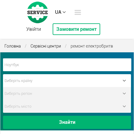
UA
Увійти
Замовити ремонт
Головна
/
Сервісні центри
/
ремонт електробритв
Знайти