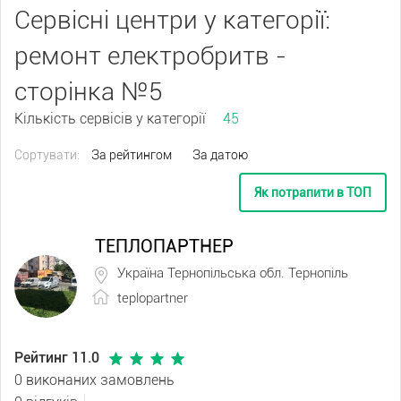
Сервісні центри у категорії:
ремонт електробритв -
сторінка №5
Кількість сервісів у категорії
45
Сортувати:
За рейтингом
За датою
Як потрапити в ТОП
ТЕПЛОПАРТНЕР
Україна Тернопільська обл. Тернопіль
teplopartner
Рейтинг 11.0
0 виконаних замовлень