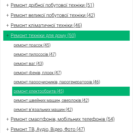
+
Ремонт дрібної побутової техніки (51)
+
Ремонт великої побутової техніки (42)
+
Ремонт кліматичної техніки (46)
+
Ремонт техніки для дому (50)
ремонт прасок (45)
ремонт пилососів (47)
ремонт ваг (43)
ремонт фенів, плоєк (47)
ремонт пароочисників, парогенераторів (46)
ремонт електробритв (45)
ремонт швейних машин, оверлоків (42)
ремонт в'язальних машин (42)
+
Ремонт смартфонів, мобільних телефонів (54)
+
Ремонт ТВ, Аудіо, Відео, Фото (47)