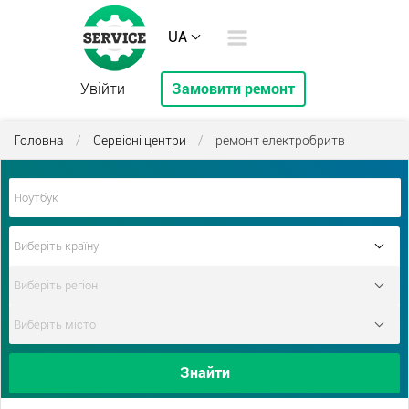
UA
Увійти
Замовити ремонт
Головна
/
Сервісні центри
/
ремонт електробритв
Знайти