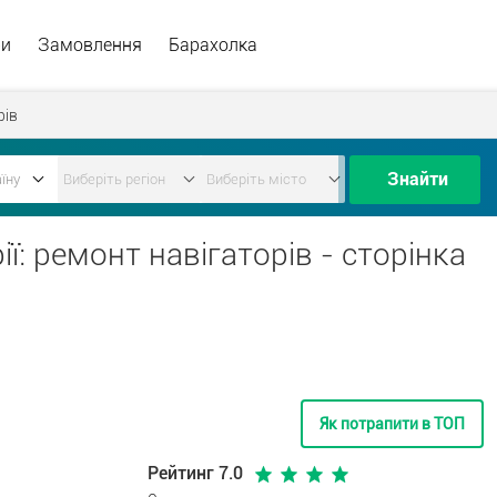
ри
Замовлення
Барахолка
рів
Знайти
ії: ремонт навігаторів - сторінка
Як потрапити в ТОП
Рейтинг 7.0