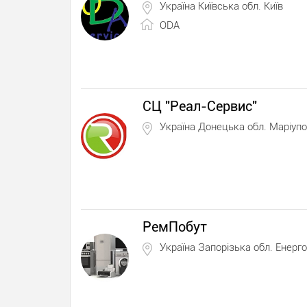
Україна Київська обл. Київ
ODA
СЦ "Реал-Сервис"
Україна Донецька обл. Маріуп
РемПобут
Україна Запорізька обл. Енерг