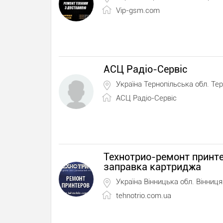
Vip-gsm.com
АСЦ Радіо-Сервіс
Україна Тернопільська обл. Тер
АСЦ Радіо-Сервіс
Технотрио-ремонт принте
заправка картриджа
Україна Вінницька обл. Вінниця
tehnotrio.com.ua