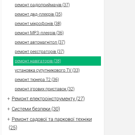
ремонт радіоприймачів (37)
ремонт двд-плеєрів (35)
ремонт мікрофонів (38)
ремонт МР3-плеєрів (36)
ремонт автомагнітол (37)
ремонт реєстраторів (37)
ремонт навігаторів (38)
установка супутникового TV (33)
ремонт тюнера Т2 (36)
ремонт ігрових приставок (32)
+
Ремонт електроінструменту (27)
+
Системи безпеки (30)
+
Ремонт садової та паркової техніки
(25)