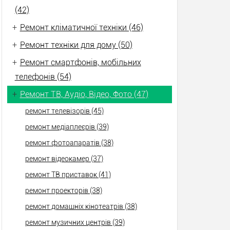
(42)
+
Ремонт кліматичної техніки (46)
+
Ремонт техніки для дому (50)
+
Ремонт смартфонів, мобільних
телефонів (54)
+
Ремонт ТВ, Аудіо, Відео, Фото (47)
ремонт телевізорів (45)
ремонт медіаплеєрів (39)
ремонт фотоапаратів (38)
ремонт відеокамер (37)
ремонт ТВ приставок (41)
ремонт проекторів (38)
ремонт домашніх кінотеатрів (38)
ремонт музичних центрів (39)