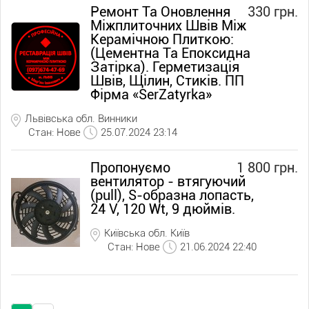
Ремонт Та Оновлення
330 грн.
Міжплиточних Швів Між
Керамічною Плиткою:
(Цементна Та Епоксидна
Затірка). Герметизація
Швів, Щілин, Стиків. ПП
Фірма «SerZatyrka»
Львівська обл. Винники
Стан: Нове
25.07.2024 23:14
Пропонуємо
1 800 грн.
вентилятор - втягуючий
(pull), S-образна лопасть,
24 V, 120 Wt, 9 дюймів.
Київська обл. Київ
Стан: Нове
21.06.2024 22:40