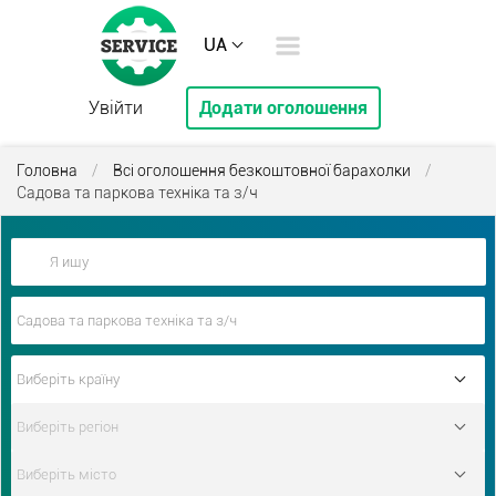
UA
Увійти
Додати оголошення
Головна
/
Всі оголошення безкоштовної барахолки
/
Садова та паркова техніка та з/ч