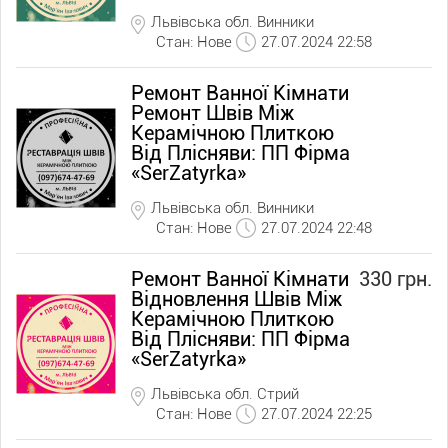
Львівська обл. Винники
Стан: Нове
27.07.2024 22:58
Ремонт Ванної Кімнати
Ремонт Швів Між
Керамічною Плиткою
Від Плісняви: ПП Фірма
«SerZatyrka»
Львівська обл. Винники
Стан: Нове
27.07.2024 22:48
Ремонт Ванної Кімнати
330 грн.
Відновлення Швів Між
Керамічною Плиткою
Від Плісняви: ПП Фірма
«SerZatyrka»
Львівська обл. Стрий
Стан: Нове
27.07.2024 22:25