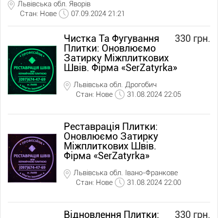
Львівська обл. Яворів
Стан: Нове
07.09.2024 21:21
Чистка Та Фугування
330 грн.
Плитки: Оновлюємо
Затирку Міжплиткових
Швів. Фірма «SerZatyrka»
Львівська обл. Дрогобич
Стан: Нове
31.08.2024 22:05
Реставрація Плитки:
Оновлюємо Затирку
Міжплиткових Швів.
Фірма «SerZatyrka»
Львівська обл. Івано-Франкове
Стан: Нове
31.08.2024 22:00
Відновлення Плитки:
330 грн.