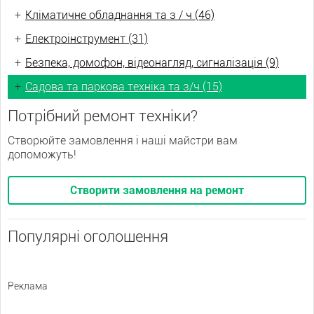
+
Кліматичне обладнання та з / ч (46)
+
Електроінструмент (31)
+
Безпека, домофон, відеонагляд, сигналізація (9)
+
Садова та паркова техніка та з/ч (15)
Потрібний ремонт техніки?
Створюйте замовлення і наші майстри вам
допоможуть!
Створити замовлення на ремонт
Популярні оголошення
Реклама