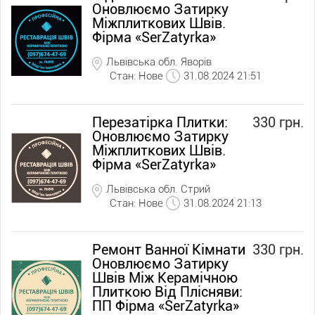
Оновлюємо Затирку
Міжплиткових Швів.
Фірма «SerZatyrka»
Львівська обл. Яворів
Стан: Нове
31.08.2024 21:51
Перезатірка Плитки:
330 грн.
Оновлюємо Затирку
Міжплиткових Швів.
Фірма «SerZatyrka»
Львівська обл. Стрий
Стан: Нове
31.08.2024 21:13
Ремонт Ванної Кімнати
330 грн.
Оновлюємо Затирку
Швів Між Керамічною
Плиткою Від Плісняви:
ПП Фірма «SerZatyrka»