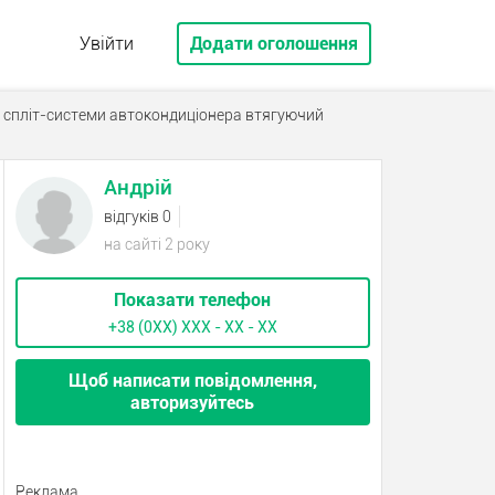
Увійти
Додати оголошення
 спліт-системи автокондиціонера втягуючий
Андрій
відгуків 0
на сайті 2 року
Показати телефон
+38 (0XX) ХХХ - ХХ - ХХ
Щоб написати повідомлення,
авторизуйтесь
Реклама