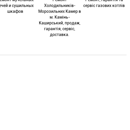
ечей и сушильных
Холодильників-
сервіс газових котлів
шкафов
Морозильних Камер в
м. Камінь-
Каширський, продаж,
гарантія, сервіс,
доставка.