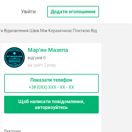
Увійти
Додати оголошення
ти Відновлення Швів Між Керамічною Плиткою Від
Мар'ян Мазепа
відгуків 0
на сайті 2 року
Показати телефон
+38 (0XX) ХХХ - ХХ - ХХ
Щоб написати повідомлення,
авторизуйтесь
Реклама