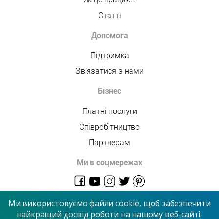
Статті
Допомога
Підтримка
Зв'язатися з нами
Бізнес
Платні послуги
Співробітництво
Партнерам
Ми в соцмережах
admin@allmaster.com.ua
Ми використовуємо файли cookie, щоб забезпечити
найкращий досвід роботи на нашому веб-сайті.