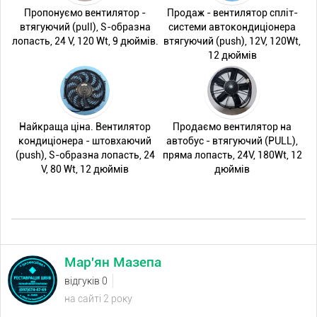
Пропонуємо вентилятор -
Продаж - вентилятор спліт-
втягуючий (pull), S-образна
системи автокондиціонера
лопасть, 24 V, 120 Wt, 9 дюймів.
втягуючий (push), 12V, 120Wt,
12 дюймів
Найкраща ціна. Вентилятор
Продаємо вентилятор на
кондиціонера - штовхаючий
автобус - втягуючий (PULL),
(push), S-образна лопасть, 24
пряма лопасть, 24V, 180Wt, 12
V, 80 Wt, 12 дюймів
дюймів
Мар'ян Мазепа
відгуків 0
на сайті 2 року