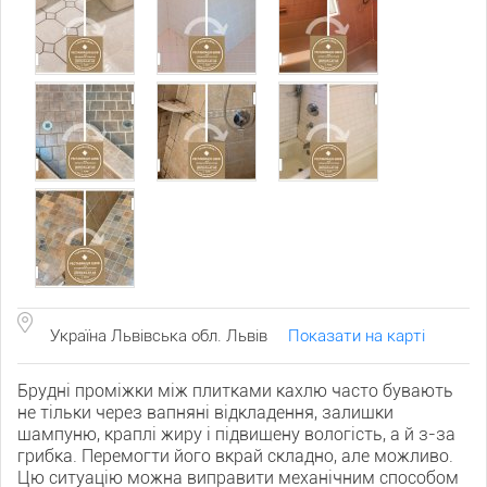
Україна Львівська обл. Львів
Показати на карті
Брудні проміжки між плитками кахлю часто бувають
не тільки через вапняні відкладення, залишки
шампуню, краплі жиру і підвищену вологість, а й з-за
грибка. Перемогти його вкрай складно, але можливо.
Цю ситуацію можна виправити механічним способом