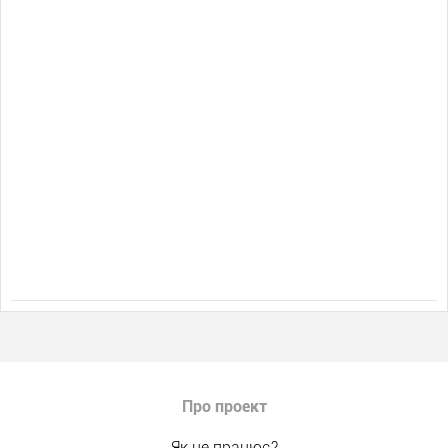
Про проект
Як це працює?