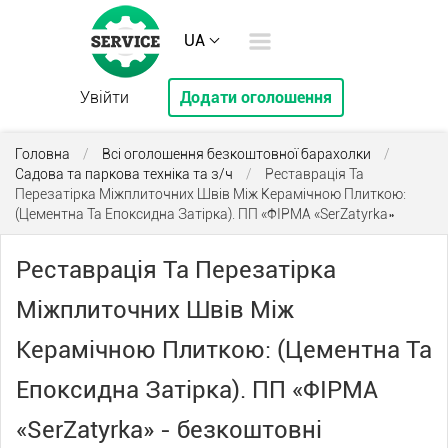
UA
Увійти
Додати оголошення
Головна
/
Всі оголошення безкоштовної барахолки
/
Садова та паркова техніка та з/ч
/
Реставрація Та
Перезатірка Міжплиточних Швів Між Керамічною Плиткою:
(Цементна Та Епоксидна Затірка). ПП «ФІРМА «SerZatyrka»
Реставрація Та Перезатірка
Міжплиточних Швів Між
Керамічною Плиткою: (Цементна Та
Епоксидна Затірка). ПП «ФІРМА
«SerZatyrka» - безкоштовні