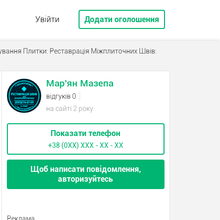
Увійти
Додати оголошення
вання Плитки: Реставрація Міжплиточних Швів:
Мар'ян Мазепа
відгуків 0
на сайті 2 року
Показати телефон
+38 (0XX) ХХХ - ХХ - ХХ
Щоб написати повідомлення,
авторизуйтесь
Реклама