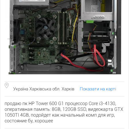
Україна Харківська обл. Харків
Показати на карті
продаю пк HP Tower 600 G1 процессор Core i3-4130,
оперативная память: 8GB, 120GB SSD, видеокарта GTX
1050TI 4GB, подойдет как начальный комп для игр,
состояние бу, хорошее