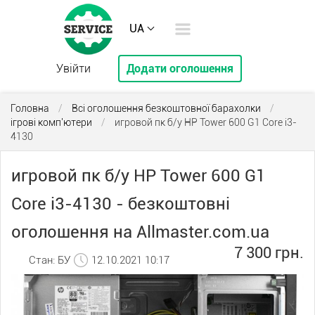
UA
Увійти
Додати оголошення
Головна
/
Всі оголошення безкоштовної барахолки
/
ігрові комп'ютери
/
игровой пк б/у HP Tower 600 G1 Core i3-
4130
игровой пк б/у HP Tower 600 G1
Core i3-4130 - безкоштовні
оголошення на Allmaster.com.ua
7 300 грн.
Стан: БУ
12.10.2021 10:17