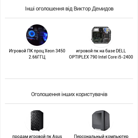
Інші оголошення від Виктор Демидов
Игровой ПК проц Xeon 3450
игровой пк на базе DELL
2.66ГГЦ
OPTIPLEX 790 Intel Core i5-2400
Оголошення інших користувачів
продам игровой пк Asus
Персональный компьютер