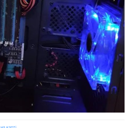
на карті