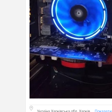
Україна Харківська обл. Харків
Показати 