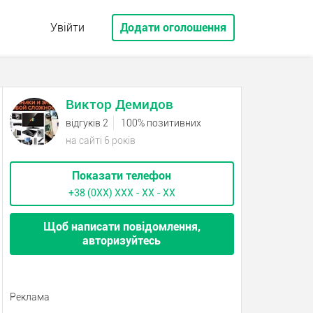
Увійти
Додати оголошення
Виктор Демидов
відгуків 2
100% позитивних
на сайті 6 років
Показати телефон
+38 (0XX) ХХХ - ХХ - ХХ
Щоб написати повідомлення,
авторизуйтесь
Реклама