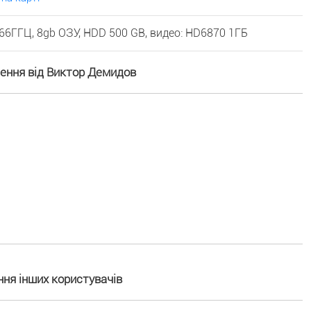
66ГГЦ, 8gb ОЗУ, HDD 500 GB, видео: HD6870 1ГБ
шення від Виктор Демидов
ня інших користувачів