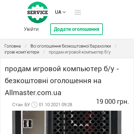
UA
Увійти
Додати оголошення
Головна
/
Всі оголошення безкоштовної барахолки
/
ігрові комп'ютери
/
продам игровой компьютер б/у
продам игровой компьютер б/у -
безкоштовні оголошення на
Allmaster.com.ua
19 000 грн.
Стан: БУ
01.10.2021 09:28