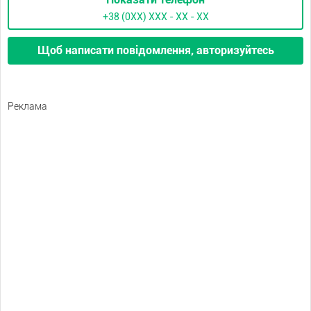
+38 (0XX) ХХХ - ХХ - ХХ
Щоб написати повідомлення, авторизуйтесь
Реклама