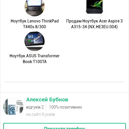
Ноутбук Lenovo ThinkPad
Продам Ноутбук Acer Aspire 3
T440s 8/300
A315-34 (NX.HE3EU.004)
Ноутбук ASUS Transformer
Book T100TA
Алексей Бубнов
відгуків 2
100% позитивних
на сайті 6 років
Показати телефон