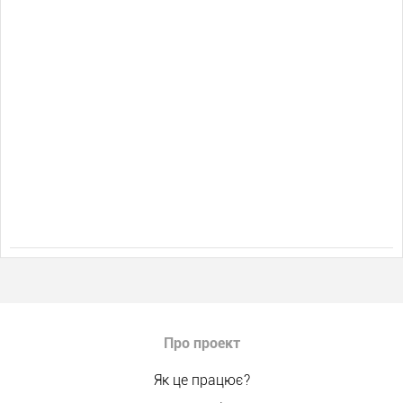
Про проект
Як це працює?