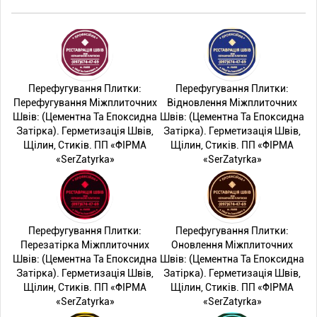
Перефугування Плитки:
Перефугування Плитки:
Перефугування Міжплиточних
Відновлення Міжплиточних
Швів: (Цементна Та Епоксидна
Швів: (Цементна Та Епоксидна
Затірка). Герметизація Швів,
Затірка). Герметизація Швів,
Щілин, Стиків. ПП «ФІРМА
Щілин, Стиків. ПП «ФІРМА
«SerZatyrka»
«SerZatyrka»
Перефугування Плитки:
Перефугування Плитки:
Перезатірка Міжплиточних
Оновлення Міжплиточних
Швів: (Цементна Та Епоксидна
Швів: (Цементна Та Епоксидна
Затірка). Герметизація Швів,
Затірка). Герметизація Швів,
Щілин, Стиків. ПП «ФІРМА
Щілин, Стиків. ПП «ФІРМА
«SerZatyrka»
«SerZatyrka»