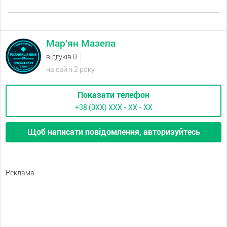
Мар'ян Мазепа
відгуків 0
на сайті 2 року
Показати телефон
+38 (0XX) ХХХ - ХХ - ХХ
Щоб написати повідомлення, авторизуйтесь
Реклама