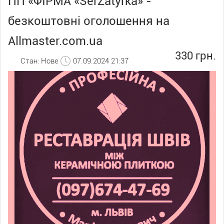
ПП «ФІРМА «SerZatyrka» -
безкоштовні оголошення на
Allmaster.com.ua
330 грн.
Стан: Нове
07.09.2024 21:37