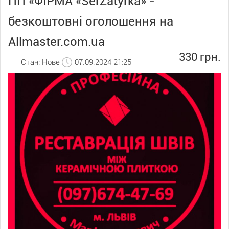
ПП «ФІРМА «SerZatyrka» -
безкоштовні оголошення на
Allmaster.com.ua
330 грн.
Стан: Нове
07.09.2024 21:25