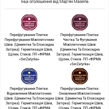
Інші оголошення від Мар'ян Мазепа
Перефугування Плитки:
Перефугування Плитки:
Перефугування Міжплиточних
Чистка Та Фугування
Швів: (Цементна Та Епоксидна
Міжплиточних Швів:
Затірка). Герметизація Швів,
(Цементна Та Епоксидна
Щілин, Стиків. ПП «ФІРМА
Затірка). Герметизація Швів,
«SerZatyrka»
Щілин, Стиків. ПП «ФІРМА
«SerZatyrka»
Перефугування Плитки:
Перефугування Плитки:
Відновлення Міжплиточних
Оновлення Міжплиточних
Швів: (Цементна Та Епоксидна
Швів: (Цементна Та Епоксидна
Затірка). Герметизація Швів,
Затірка). Герметизація Швів,
Щілин, Стиків. ПП «ФІРМА
Щілин, Стиків. ПП «ФІРМА