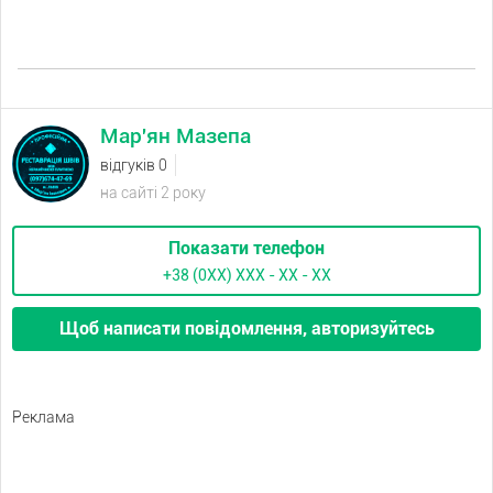
Мар'ян Мазепа
відгуків 0
на сайті 2 року
Показати телефон
+38 (0XX) ХХХ - ХХ - ХХ
Щоб написати повідомлення, авторизуйтесь
Реклама