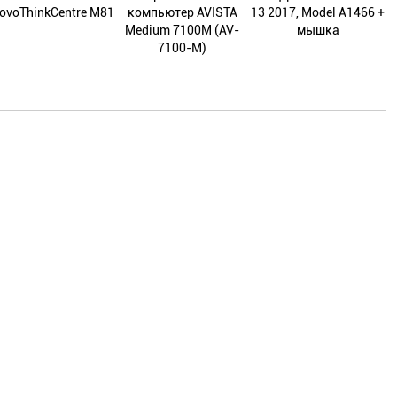
ovoThinkCentre M81
компьютер AVISTA
13 2017, Model A1466 +
Medium 7100M (AV-
мышка
7100-M)