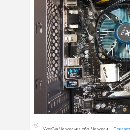
Україна Черкаська обл. Черкаси
Показат