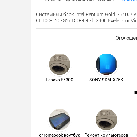
Системный блок Intel Pentium Gold G5400/
CL100-120-G2/ DDR4 4Gb 2400 Exeleram/ Vi
Оголошен
Lenovo E530C
SONY SDM-X75K
п
chromebook ноутбук
Ремонт компьютеров