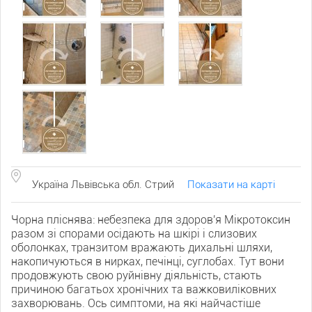
Україна Львівська обл. Стрий
Показати на карті
Чорна пліснява: небезпека для здоров'я Мікротоксин
разом зі спорами осідають на шкірі і слизових
оболонках, транзитом вражають дихальні шляхи,
накопичуються в нирках, печінці, суглобах. Тут вони
продовжують свою руйнівну діяльність, стають
причиною багатьох хронічних та важковиліковних
захворювань. Ось симптоми, на які найчастіше