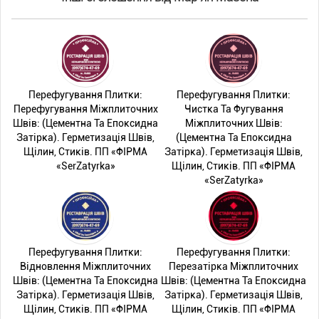
Перефугування Плитки:
Перефугування Плитки:
Перефугування Міжплиточних
Чистка Та Фугування
Швів: (Цементна Та Епоксидна
Міжплиточних Швів:
Затірка). Герметизація Швів,
(Цементна Та Епоксидна
Щілин, Стиків. ПП «ФІРМА
Затірка). Герметизація Швів,
«SerZatyrka»
Щілин, Стиків. ПП «ФІРМА
«SerZatyrka»
Перефугування Плитки:
Перефугування Плитки:
Відновлення Міжплиточних
Перезатірка Міжплиточних
Швів: (Цементна Та Епоксидна
Швів: (Цементна Та Епоксидна
Затірка). Герметизація Швів,
Затірка). Герметизація Швів,
Щілин, Стиків. ПП «ФІРМА
Щілин, Стиків. ПП «ФІРМА