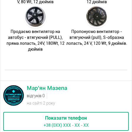
V, 80 Wt, 12 дюймів
12 дюймів
Продаємо вентилятор на
Пропонуємо вентилятор -
автобус - втягуючий (PULL),
втягуючий (pull), S-образна
пряма лопасть, 24V, 180Wt, 12
лопасть, 24 V, 120 Wt, 9 дюймів.
дюймів
Мар'ян Мазепа
відгуків 0
на сайті 2 року
Показати телефон
+38 (0XX) ХХХ - ХХ - ХХ