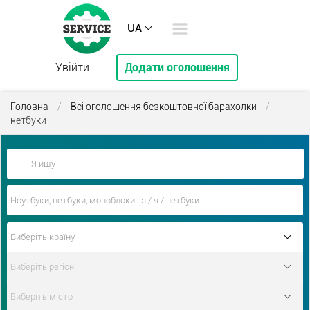
UA
Увійти
Додати оголошення
Головна
/
Всі оголошення безкоштовної барахолки
/
нетбуки