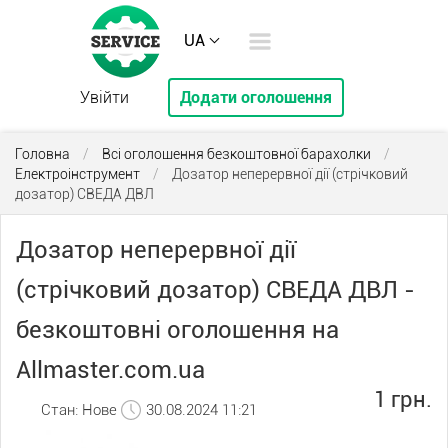
UA
Увійти
Додати оголошення
Головна
/
Всі оголошення безкоштовної барахолки
/
Електроінструмент
/
Дозатор неперервної дії (стрічковий
дозатор) СВЕДА ДВЛ
Дозатор неперервної дії
(стрічковий дозатор) СВЕДА ДВЛ -
безкоштовні оголошення на
Allmaster.com.ua
1 грн.
Стан: Нове
30.08.2024 11:21