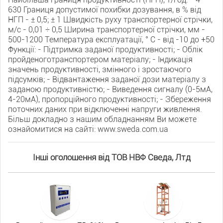
630 Границя допустимої похибки дозування, в % від
НГП - ± 0,5; ± 1 Швидкість руху транспортерної стрічки,
м/с - 0,01 ÷ 0,5 Ширина транспортерної стрічки, мм -
500-1200 Температура експлуатації, ° С - від -10 до +50
Функції: - Підтримка заданої продуктивності; - Облік
пройденоготранспортером матеріалу; - Індикація
значень продуктивності, змінного і зростаючого
підсумків; - Відвантаження заданої дози матеріалу з
заданою продуктивністю; - Виведення сигналу (0-5мА,
4-20мА), пропорційного продуктивності; - Збереження
поточних даних при відключенні напруги живлення.
Більш докладно з нашим обладнанням Ви можете
ознайомитися на сайті: www.sweda.com.ua
Інші оголошення від ТОВ НВФ Сведа, Лтд