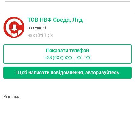
ТОВ НВФ Сведа, Лтд
відгуків 0
на сайті 1 рік
Показати телефон
+38 (0XX) ХХХ - ХХ - ХХ
Щоб написати повідомлення, авторизуйтесь
Реклама