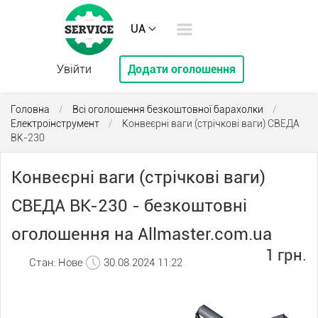
UA
Увійти
Додати оголошення
Головна
/
Всі оголошення безкоштовної барахолки
/
Електроінструмент
/
Конвеєрні ваги (стрічкові ваги) СВЕДА
ВК-230
Конвеєрні ваги (стрічкові ваги)
СВЕДА ВК-230 - безкоштовні
оголошення на Allmaster.com.ua
1 грн.
Стан: Нове
30.08.2024 11:22