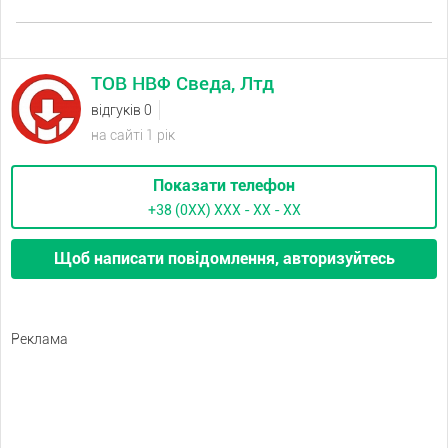
ТОВ НВФ Сведа, Лтд
відгуків 0
на сайті 1 рік
Показати телефон
+38 (0XX) ХХХ - ХХ - ХХ
Щоб написати повідомлення, авторизуйтесь
Реклама