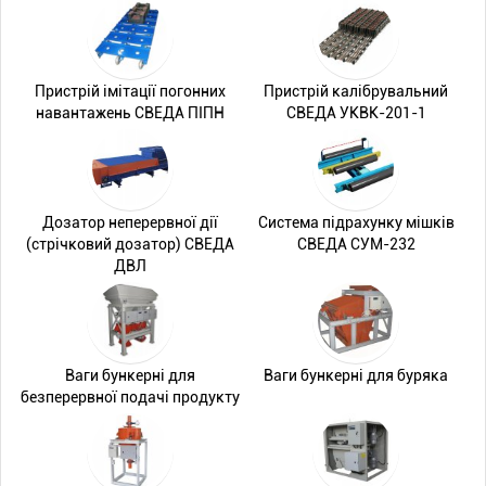
Пристрій імітації погонних
Пристрій калібрувальний
навантажень СВЕДА ПІПН
СВЕДА УКВК-201-1
Дозатор неперервної дії
Система підрахунку мішків
(стрічковий дозатор) СВЕДА
СВЕДА СУМ-232
ДВЛ
Ваги бункерні для
Ваги бункерні для буряка
безперервної подачі продукту