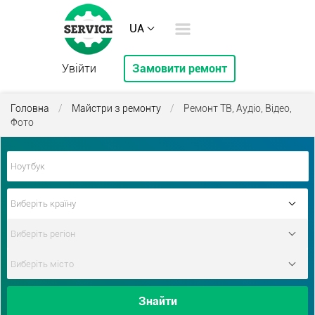
UA
Увійти
Замовити ремонт
Головна
/
Майстри з ремонту
/
Ремонт ТВ, Аудіо, Відео,
Фото
Знайти