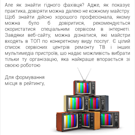
Але як знайти гідного фахівця? Адже, як показує
практика, довіряти можна далеко не кожному майстру.
Щоб знайти дійсно хорошого професіонала, якому
можна було б довіритися, рекомендується
скористатися спеціальним сервісом в інтернеті.
Завдяки веб-сайту, можна дізнатися, які майстри
входять в ТОП по конкретному виду послуг. Є цілий
список сервісних центрів ремонту ТВ і інших
мультимедіа пристроїв, що надає можливість вибрати
тільки ту організацію, яка найкраще впорається зі
своєю роботою
Для формування
місця в рейтингу,