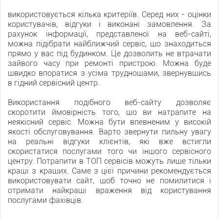
використовується кілька критеріїв. Серед них - оцінки
користувачів, відгуки і виконані замовлення. За
рахунок інформації, представленої на веб-сайті,
можна підібрати найближчий сервіс, що знаходиться
прямо у вас під будинком. Це дозволить не втрачати
зайвого часу при ремонті пристрою. Можна буде
швидко впоратися з усіма труднощами, звернувшись
в гідний сервісний центр.
Використання подібного веб-сайту дозволяє
скоротити ймовірність того, що ви натрапите на
неякісний сервіс. Можна бути впевненим у високій
якості обслуговування. Варто звернути пильну увагу
на реальні відгуки клієнтів, які вже встигли
скористатися послугами того чи іншого сервісного
центру. Потрапити в ТОП сервісів можуть лише тільки
кращі з кращих. Саме з цієї причини рекомендується
використовувати сайт, щоб точно не помилитися і
отримати найкращі враження від користування
послугами фахівців.