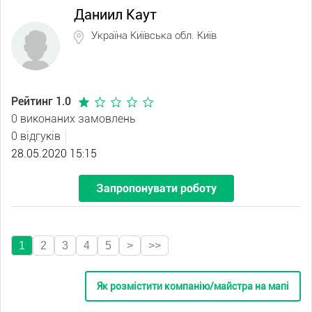
Даниил Каут
Україна Київська обл. Київ
Рейтинг 1.0
0 виконаних замовлень
0 відгуків
28.05.2020 15:15
Запропонувати роботу
1
2
3
4
5
>
>>
Як розмістити компанію/майстра на мапі