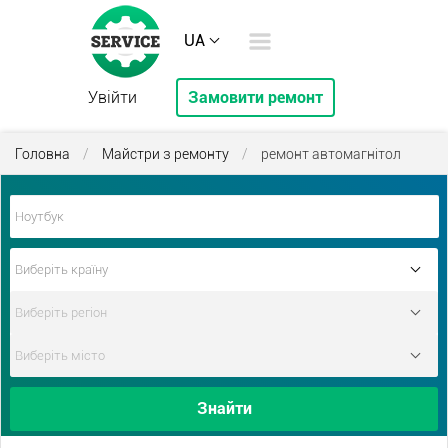
UA
Увійти
Замовити ремонт
Головна
/
Майстри з ремонту
/
ремонт автомагнітол
Знайти