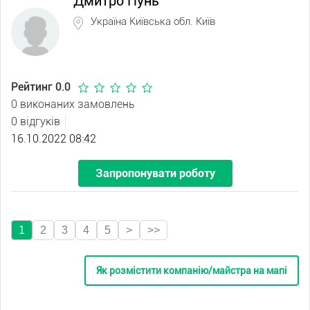
Дмитро Пунь
Україна Київська обл. Київ
Рейтинг 0.0
0 виконаних замовлень
0 відгуків
16.10.2022 08:42
Запропонувати роботу
1
2
3
4
5
>
>>
Як розмістити компанію/майстра на мапі