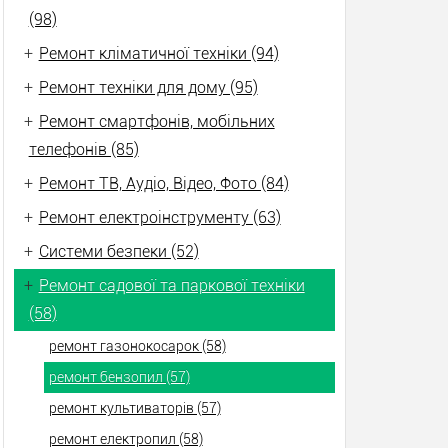
(98)
+
Ремонт кліматичної техніки (94)
+
Ремонт техніки для дому (95)
+
Ремонт смартфонів, мобільних
телефонів (85)
+
Ремонт ТВ, Аудіо, Відео, Фото (84)
+
Ремонт електроінструменту (63)
+
Системи безпеки (52)
+
Ремонт садової та паркової техніки
(58)
ремонт газонокосарок (58)
ремонт бензопил (57)
ремонт культиваторів (57)
ремонт електропил (58)