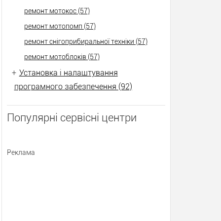
ремонт мотокос (57)
ремонт мотопомп (57)
ремонт снігоприбиральної техніки (57)
ремонт мотоблоків (57)
+
Установка і налаштування
програмного забезпечення (92)
Популярні сервісні центри
Реклама