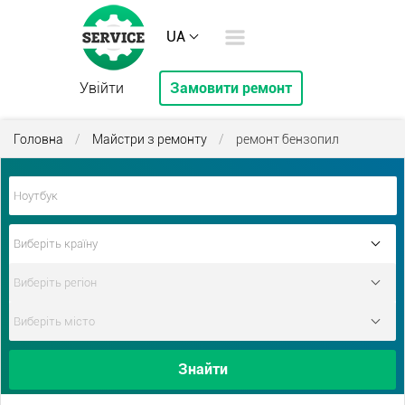
UA
Увійти
Замовити ремонт
Головна
/
Майстри з ремонту
/
ремонт бензопил
Знайти