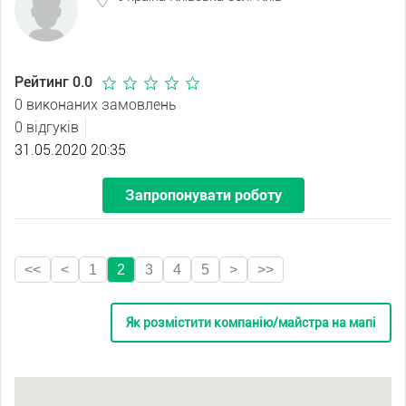
Рейтинг 0.0
0 виконаних замовлень
0 відгуків
31.05.2020 20:35
Запропонувати роботу
<<
<
1
2
3
4
5
>
>>
Як розмістити компанію/майстра на мапі