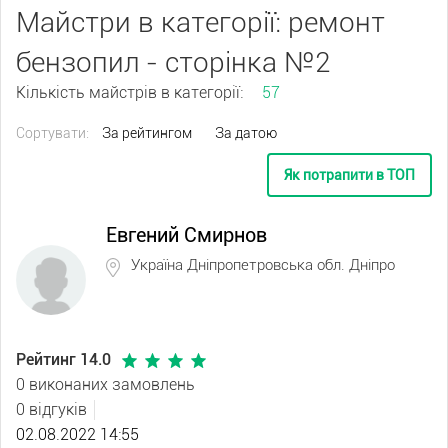
Майстри в категорії: ремонт
бензопил - сторінка №2
Кількість майстрів в категорії:
57
Сортувати:
За рейтингом
За датою
Як потрапити в ТОП
Евгений Смирнов
Україна Дніпропетровська обл. Дніпро
Рейтинг 14.0
0 виконаних замовлень
0 відгуків
02.08.2022 14:55