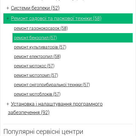
+
Системи безпеки (52)
+
Ремонт садової та паркової техніки (58)
ремонт газонокосарок (58)
ремонт бензопил (57)
ремонт культиваторів (57)
ремонт електропил (58)
ремонт мотокос (57)
ремонт мотопомп (57)
ремонт снігоприбиральної техніки (57)
ремонт мотоблоків (57)
+
Установка і налаштування програмного
забезпечення (92)
Популярні сервісні центри