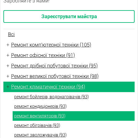
Заробляйте з нами!
Зареєструвати майстра
Всі
+
Ремонт комп'ютерної техніки (105)
+
Ремонт офісної техніки (91)
+
Ремонт дрібної побутової техніки (95)
+
Ремонт великої побутової техніки (98)
+
Ремонт кліматичної техніки (94)
ремонт бойлерів, водонагрівачів (93)
ремонт кондиціонерів (93)
ремонт вентиляторів (93)
ремонт обігрівачів (93)
ремонт зволожувачів (93)