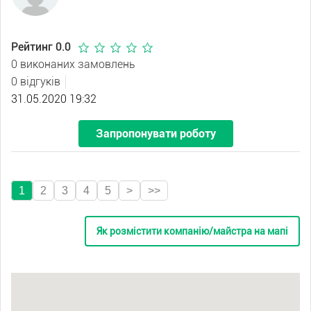
Рейтинг 0.0
0 виконаних замовлень
0 відгуків
31.05.2020 19:32
Запропонувати роботу
1
2
3
4
5
>
>>
Як розмістити компанію/майстра на мапі