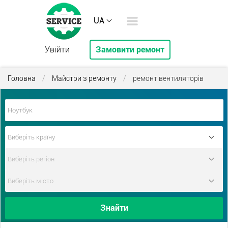
UA
Увійти
Замовити ремонт
Головна
/
Майстри з ремонту
/
ремонт вентиляторів
Знайти