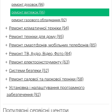
ремонт духовок (96)
ремонт витяжок (96)
ремонт газового обладнання (92)
+
Ремонт кліматичної техніки (94)
+
Ремонт техніки для дому (95)
+
Ремонт смартфонів, мобільних телефонів (85)
+
Ремонт ТВ, Аудіо, Відео, Фото (84)
+
Ремонт електроінструменту (63)
+
Системи безпеки (52)
+
Ремонт садової та паркової техніки (58)
+
Установка і налаштування програмного
забезпечення (92)
Популярні сервісні центри