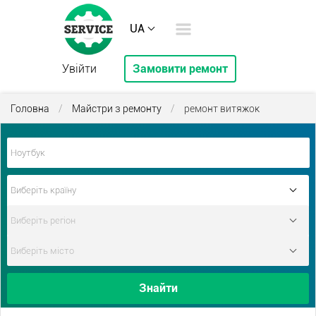
UA
Увійти
Замовити ремонт
Головна
/
Майстри з ремонту
/
ремонт витяжок
Знайти