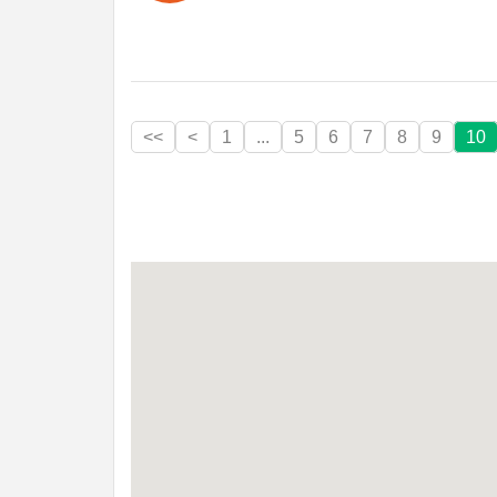
<<
<
1
...
5
6
7
8
9
10