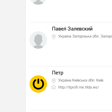
Павел Залевский
Україна Запорізька обл. Запор
Петр
Україна Київська обл. Київ
http://itprofi.me.tilda.ws/