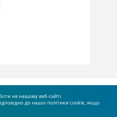
х
Приймаємо до оплати
оти на нашому веб-сайті.
ідповідно до нашої політики cookie, якщо
.com.ua