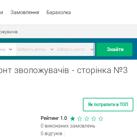
ри
Замовлення
Барахолка
ожувачів
Знайти
монт зволожувачів - сторінка №3
Як потрапити в ТОП
Рейтинг 1.0
0 виконаних замовлень
0 відгуків