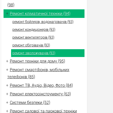
(98)
+
Ремонт кліматичної техніки (94)
ремонт бойлерів, водонагрівачів (93)
ремонт кондиціонерів (93)
ремонт вентиляторів (93)
ремонт обігрівачів (93)
ремонт зволожувачів (93)
+
Ремонт техніки для дому (95)
+
Ремонт смартфонів, мобільних
телефонів (85)
+
Ремонт ТВ, Аудіо, Відео, Фото (84)
+
Ремонт електроінструменту (63)
+
Системи безпеки (52)
+
Ремонт садової та паркової техніки