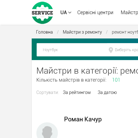
UA
Сервісні центри
Майст
Головна
/
Майстри з ремонту
/
ремонт ноут
Майстри в категорії: рем
Кількість майстрів в категорії:
101
Сортувати:
За рейтингом
За датою
Роман Качур