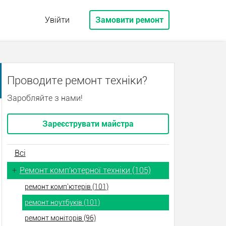
Увійти
Замовити ремонт
Проводите ремонт техніки?
Заробляйте з нами!
Зареєструвати майстра
Всі
+
Ремонт комп'ютерної техніки (105)
ремонт комп'ютерів (101)
ремонт ноутбуків (101)
ремонт моніторів (96)