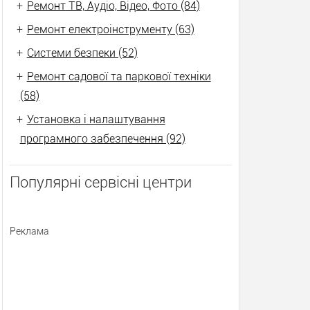
+
Ремонт ТВ, Аудіо, Відео, Фото (84)
+
Ремонт електроінструменту (63)
+
Системи безпеки (52)
+
Ремонт садової та паркової техніки
(58)
+
Установка і налаштування
програмного забезпечення (92)
Популярні сервісні центри
Реклама