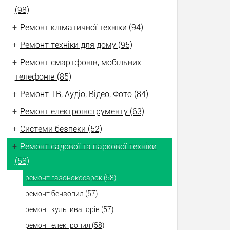
(98)
+
Ремонт кліматичної техніки (94)
+
Ремонт техніки для дому (95)
+
Ремонт смартфонів, мобільних
телефонів (85)
+
Ремонт ТВ, Аудіо, Відео, Фото (84)
+
Ремонт електроінструменту (63)
+
Системи безпеки (52)
+
Ремонт садової та паркової техніки
(58)
ремонт газонокосарок (58)
ремонт бензопил (57)
ремонт культиваторів (57)
ремонт електропил (58)