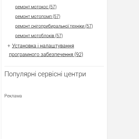
ремонт мотокос (57)
ремонт мотопомп (57)
ремонт снігоприбиральної техніки (57)
ремонт мотоблоків (57)
+
Установка і налаштування
програмного забезпечення (92)
Популярні сервісні центри
Реклама