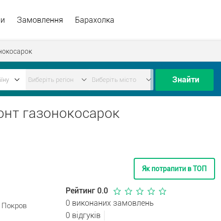
ри
Замовлення
Барахолка
нокосарок
Знайти
монт газонокосарок
Як потрапити в ТОП
Рейтинг 0.0
0 виконаних замовлень
. Покров
0 відгуків