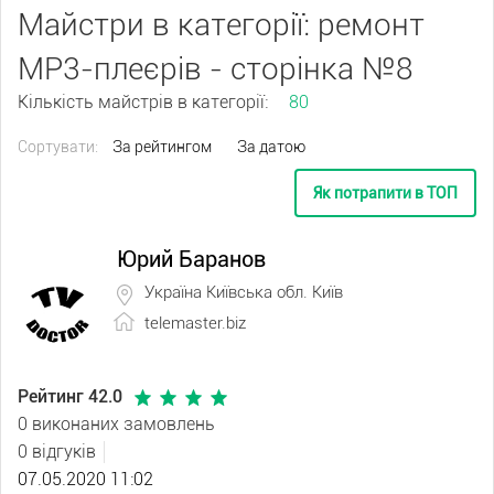
Майстри в категорії: ремонт
МР3-плеєрів - сторінка №8
Кількість майстрів в категорії:
80
Сортувати:
За рейтингом
За датою
Як потрапити в ТОП
Юрий Баранов
Україна Київська обл. Київ
telemaster.biz
Рейтинг 42.0
0 виконаних замовлень
0 відгуків
07.05.2020 11:02