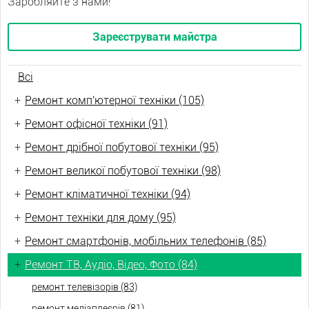
Заробляйте з нами!
Зареєструвати майстра
Всі
+
Ремонт комп'ютерної техніки (105)
+
Ремонт офісної техніки (91)
+
Ремонт дрібної побутової техніки (95)
+
Ремонт великої побутової техніки (98)
+
Ремонт кліматичної техніки (94)
+
Ремонт техніки для дому (95)
+
Ремонт смартфонів, мобільних телефонів (85)
+
Ремонт ТВ, Аудіо, Відео, Фото (84)
ремонт телевізорів (83)
ремонт медіаплеєрів (81)