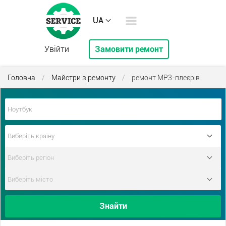
UA
Увійти
Замовити ремонт
Головна
/
Майстри з ремонту
/
ремонт МР3-плеєрів
Знайти