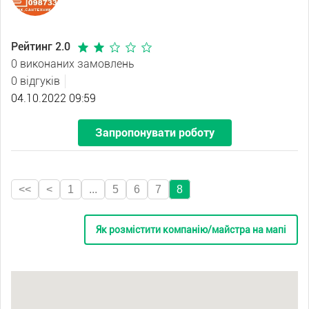
Рейтинг 2.0
0 виконаних замовлень
0 відгуків
04.10.2022 09:59
Запропонувати роботу
<<
<
1
...
5
6
7
8
Як розмістити компанію/майстра на мапі