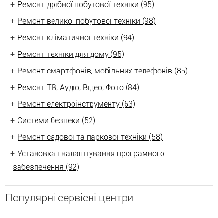
+
Ремонт дрібної побутової техніки (95)
+
Ремонт великої побутової техніки (98)
+
Ремонт кліматичної техніки (94)
+
Ремонт техніки для дому (95)
+
Ремонт смартфонів, мобільних телефонів (85)
+
Ремонт ТВ, Аудіо, Відео, Фото (84)
+
Ремонт електроінструменту (63)
+
Системи безпеки (52)
+
Ремонт садової та паркової техніки (58)
+
Установка і налаштування програмного
забезпечення (92)
Популярні сервісні центри