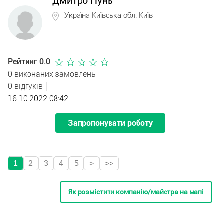
Дмитро Пунь
Україна Київська обл. Київ
Рейтинг 0.0
0 виконаних замовлень
0 відгуків
16.10.2022 08:42
Запропонувати роботу
1
2
3
4
5
>
>>
Як розмістити компанію/майстра на мапі