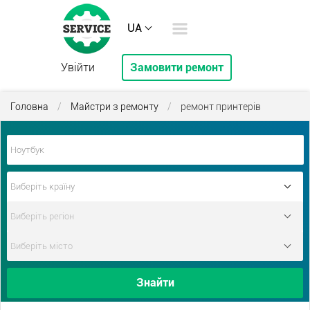
UA
Увійти
Замовити ремонт
Головна
/
Майстри з ремонту
/
ремонт принтерів
Знайти