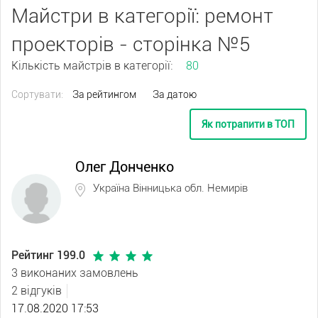
Майстри в категорії: ремонт
проекторів - сторінка №5
Кількість майстрів в категорії:
80
Сортувати:
За рейтингом
За датою
Як потрапити в ТОП
Олег Донченко
Україна Вінницька обл. Немирів
Рейтинг 199.0
3 виконаних замовлень
2 відгуків
17.08.2020 17:53