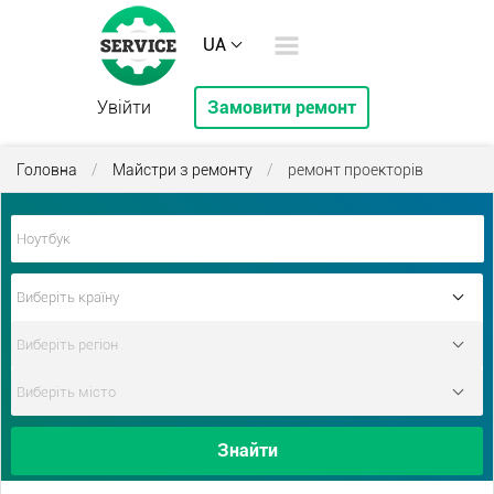
UA
Увійти
Замовити ремонт
Головна
/
Майстри з ремонту
/
ремонт проекторів
Знайти