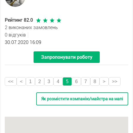
Рейтинг 82.0
2 виконаних замовлень
0 відгуків
30.07.2020 16:09
Запропонувати роботу
<<
<
1
2
3
4
5
6
7
8
>
>>
Як розмістити компанію/майстра на мапі