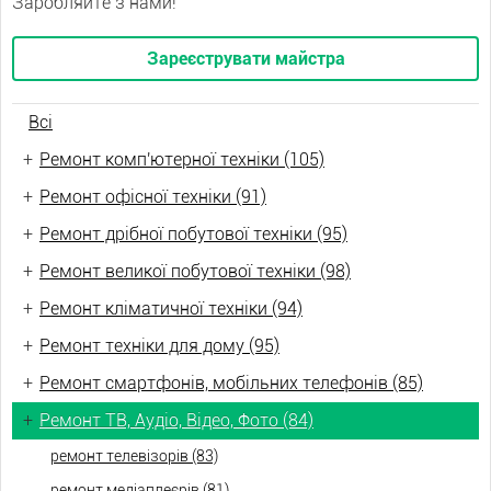
Заробляйте з нами!
Зареєструвати майстра
Всі
+
Ремонт комп'ютерної техніки (105)
+
Ремонт офісної техніки (91)
+
Ремонт дрібної побутової техніки (95)
+
Ремонт великої побутової техніки (98)
+
Ремонт кліматичної техніки (94)
+
Ремонт техніки для дому (95)
+
Ремонт смартфонів, мобільних телефонів (85)
+
Ремонт ТВ, Аудіо, Відео, Фото (84)
ремонт телевізорів (83)
ремонт медіаплеєрів (81)