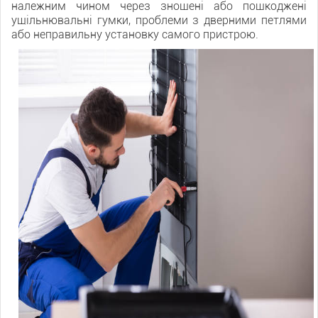
належним чином через зношені або пошкоджені
ущільнювальні гумки, проблеми з дверними петлями
або неправильну установку самого пристрою.