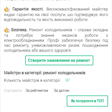
Гарантія якості.
Висококваліфікований майстер
надає гарантію на свої послуги, що підтверджує його
відповідальність та якість виконаної роботи.
Безпека.
Ремонт холодильників – справа складна
та потребує знання нюансів роботи з
електрообладнанням. Профі забезпечує безпеку під
час ремонту, унеможливлюючи ризик пошкодження
холодильника або вашого здоров'я.
Створити замовлення на ремонт
Майстри в категорії: ремонт холодильників
Кількість майстрів в категорії:
97
Сортувати:
За рейтингом
За датою
Як потрапити в ТОП