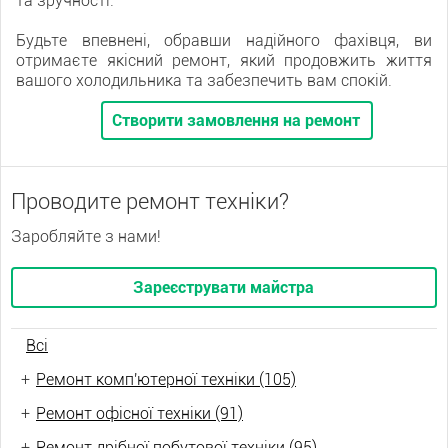
та зручності.
Будьте впевнені, обравши надійного фахівця, ви
отримаєте якісний ремонт, який продовжить життя
вашого холодильника та забезпечить вам спокій.
Створити замовлення на ремонт
Проводите ремонт техніки?
Заробляйте з нами!
Зареєструвати майстра
Всі
+
Ремонт комп'ютерної техніки (105)
+
Ремонт офісної техніки (91)
+
Ремонт дрібної побутової техніки (95)