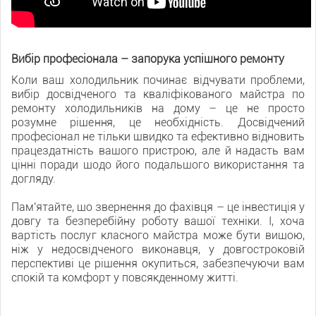
Вибір професіонала – запорука успішного ремонту
Коли ваш холодильник починає відчувати проблеми,
вибір досвідченого та кваліфікованого майстра по
ремонту холодильників на дому – це не просто
розумне рішення, це необхідність. Досвідчений
професіонал не тільки швидко та ефективно відновить
працездатність вашого пристрою, але й надасть вам
цінні поради щодо його подальшого використання та
догляду.
Пам'ятайте, що звернення до фахівця – це інвестиція у
довгу та безперебійну роботу вашої техніки. І, хоча
вартість послуг класного майстра може бути вищою,
ніж у недосвідченого виконавця, у довгостроковій
перспективі це рішення окупиться, забезпечуючи вам
спокій та комфорт у повсякденному житті.