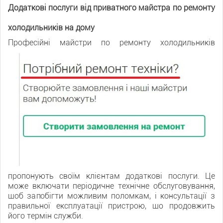
Додаткові послуги від приватного майстра по ремонту
холодильників на дому
Професі
йні майстри по ремонту холодильників
пропонують своїм клієнтам додаткові послуги. Це
може включати періодичне технічне обслуговування,
щоб запобігти можливим поломкам, і консультації з
правильної експлуатації пристрою, що продовжить
його термін служби.