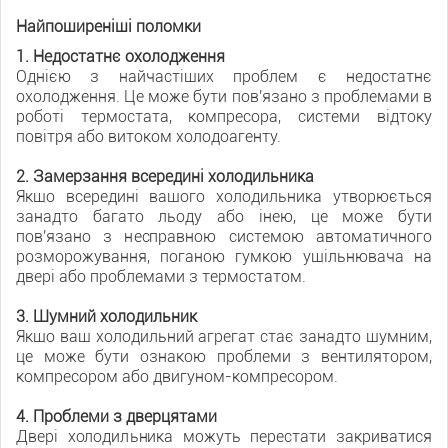
Найпоширеніші поломки
1. Недостатнє охолодження
Однією з найчастіших проблем є недостатнє
охолодження. Це може бути пов'язано з проблемами в
роботі термостата, компресора, системи відтоку
повітря або витоком холодоагенту.
2. Замерзання всередині холодильника
Якщо всередині вашого холодильника утворюється
занадто багато льоду або інею, це може бути
пов'язано з несправною системою автоматичного
розморожування, поганою гумкою ущільнювача на
двері або проблемами з термостатом.
3. Шумний холодильник
Якщо ваш холодильний агрегат стає занадто шумним,
це може бути ознакою проблеми з вентилятором,
компресором або двигуном-компресором.
4. Проблеми з дверцятами
Двері холодильника можуть перестати закриватися