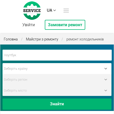
UA
Увійти
Замовити ремонт
Головна
/
Майстри з ремонту
/
ремонт холодильників
Знайти