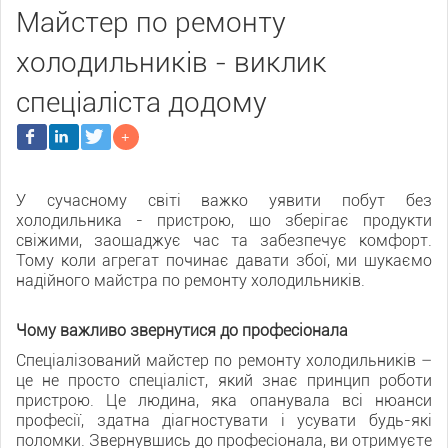
Майстер по ремонту
холодильників - виклик
спеціаліста додому
У сучасному світі важко уявити побут без
холодильника - пристрою, що зберігає продукти
свіжими, заощаджує час та забезпечує комфорт.
Тому коли агрегат починає давати збої, ми шукаємо
надійного майстра по ремонту холодильників.
Чому важливо звернутися до професіонала
Спеціалізований майстер по ремонту холодильників –
це не просто спеціаліст, який знає принцип роботи
пристрою. Це людина, яка опанувала всі нюанси
професії, здатна діагностувати і усувати будь-які
поломки. Звернувшись до професіонала, ви отримуєте