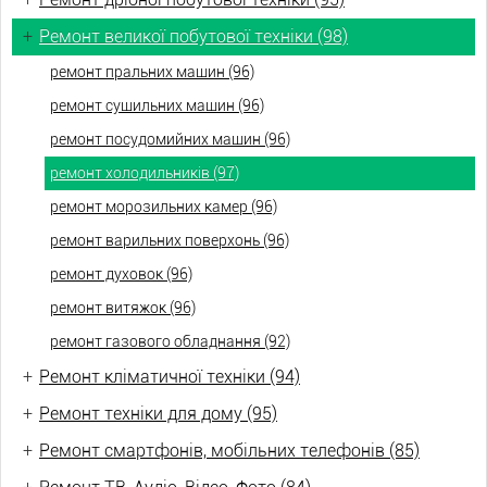
+
Ремонт великої побутової техніки (98)
ремонт пральних машин (96)
ремонт сушильних машин (96)
ремонт посудомийних машин (96)
ремонт холодильників (97)
ремонт морозильних камер (96)
ремонт варильних поверхонь (96)
ремонт духовок (96)
ремонт витяжок (96)
ремонт газового обладнання (92)
+
Ремонт кліматичної техніки (94)
+
Ремонт техніки для дому (95)
+
Ремонт смартфонів, мобільних телефонів (85)