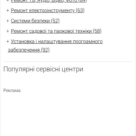
+
Ремонт ТВ, Аудіо, Відео, Фото (84)
+
Ремонт електроінструменту (63)
+
Системи безпеки (52)
+
Ремонт садової та паркової техніки (58)
+
Установка і налаштування програмного
забезпечення (92)
Популярні сервісні центри
Реклама