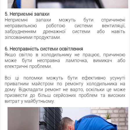
5. Неприємні запахи
Неприємні запахи можуть бути спричинені
неправильною роботою системи вентиляції,
забрудненням дренажної системи або навіть
зіпсованими продуктами.
6. Несправність системи освітлення
Якщо світло в холодильнику не працює, причиною
може бути несправна лампочка, вимикач або
електричні проблеми.
Всі ці поломки можуть бути ефективно усунуті
приватним майстром по ремонту холодильника на
дому. Відкладати ремонт не варто, оскільки це може
призвести до більш серйозних проблем та високих
витрат у майбутньому.