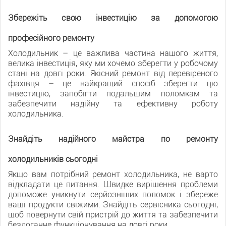
Збережіть свою інвестицію за допомогою
професійного ремонту
Холодильник – це важлива частина нашого життя,
велика інвестиція, яку ми хочемо зберегти у робочому
стані на довгі роки. Якісний ремонт від перевіреного
фахівця – це найкращий спосіб зберегти цю
інвестицію, запобігти подальшим поломкам та
забезпечити надійну та ефективну роботу
холодильника.
Знайдіть надійного майстра по ремонту
холодильників сьогодні
Якщо вам потрібний ремонт холодильника, не варто
відкладати це питання. Швидке вирішення проблеми
допоможе уникнути серйозніших поломок і збереже
ваші продукти свіжими. Знайдіть сервісника сьогодні,
щоб повернути свій пристрій до життя та забезпечити
бездоганне функціонування на довгі роки.